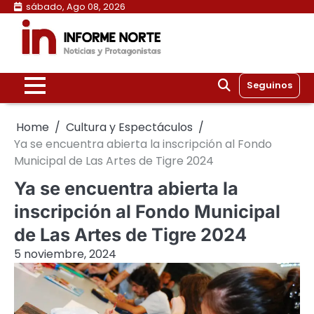
Skip
sábado, Ago 08, 2026
to
content
Seguinos
Home
Cultura y Espectáculos
Ya se encuentra abierta la inscripción al Fondo
Municipal de Las Artes de Tigre 2024
Ya se encuentra abierta la
inscripción al Fondo Municipal
de Las Artes de Tigre 2024
5 noviembre, 2024