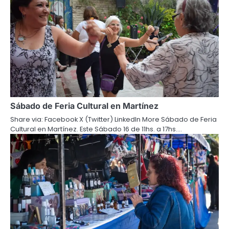
Sábado de Feria Cultural en Martínez
Share via: Facebook X (Twitter) LinkedIn More Sábado de Feria
Cultural en Martínez. Este Sábado 16 de 11hs. a 17hs.…