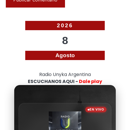
2026
8
Agosto
Radio Unyka Argentina
ESCUCHANOS AQUI -
Dale play