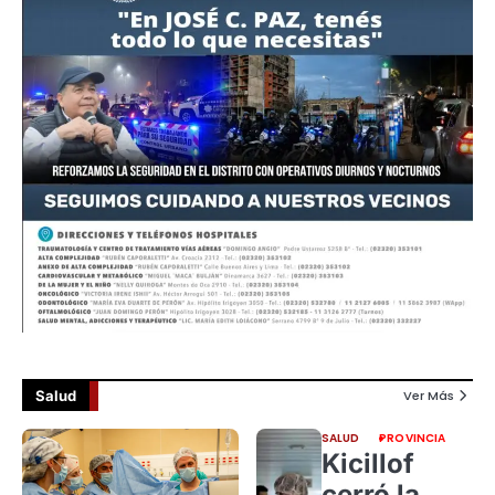
Salud
Ver Más
SALUD
PROVINCIA
Kicillof
cerró la