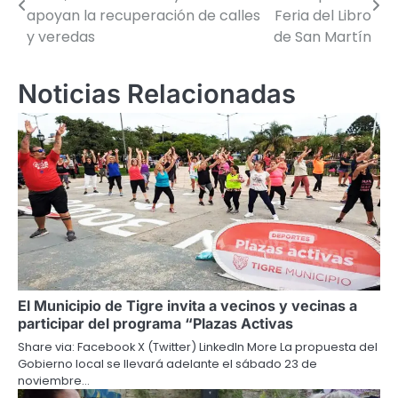
de
apoyan la recuperación de calles
Feria del Libro
y veredas
de San Martín
entradas
Noticias Relacionadas
El Municipio de Tigre invita a vecinos y vecinas a
participar del programa “Plazas Activas
Share via: Facebook X (Twitter) LinkedIn More La propuesta del
Gobierno local se llevará adelante el sábado 23 de
noviembre…