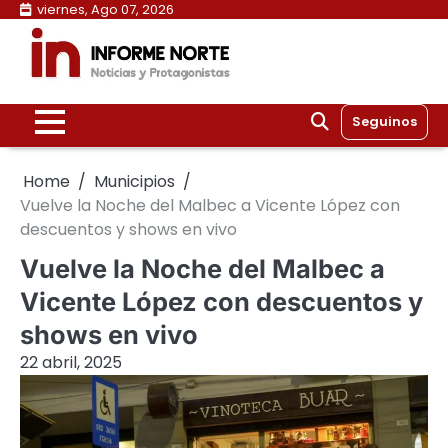
Skip
viernes, Ago 07, 2026
to
content
Seguinos
Home
Municipios
Vuelve la Noche del Malbec a Vicente López con
descuentos y shows en vivo
Vuelve la Noche del Malbec a
Vicente López con descuentos y
shows en vivo
22 abril, 2025