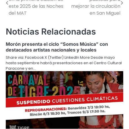
de
este 2025 de las Noches
mejorar la circulación
del MAT
en San Miguel
entradas
Noticias Relacionadas
Morón presenta el ciclo “Somos Música” con
destacados artistas nacionales y locales
Share via: Facebook X (Twitter) LinkedIn More Desde mayo
hasta septiembre habrá presentaciones en el Centro Cultural
Paracone y en…