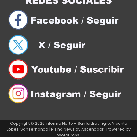
Copyright © 2026
Informe Norte – San Isidro , Tigre, Vicente
Lopez, San Fernando
| Rising News by
Ascendoor
| Powered by
WordPress
.