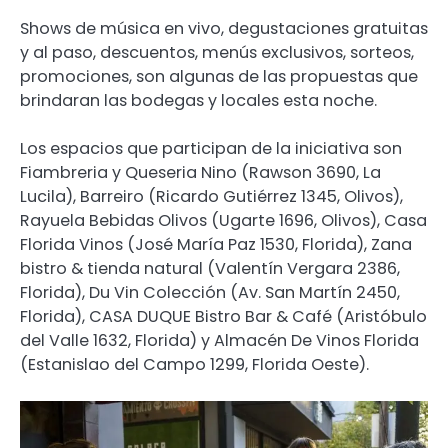
Shows de música en vivo, degustaciones gratuitas
y al paso, descuentos, menús exclusivos, sorteos,
promociones, son algunas de las propuestas que
brindaran las bodegas y locales esta noche.
Los espacios que participan de la iniciativa son
Fiambreria y Queseria Nino (Rawson 3690, La
Lucila), Barreiro (Ricardo Gutiérrez 1345, Olivos),
Rayuela Bebidas Olivos (Ugarte 1696, Olivos), Casa
Florida Vinos (José María Paz 1530, Florida), Zana
bistro & tienda natural (Valentín Vergara 2386,
Florida), Du Vin Colección (Av. San Martín 2450,
Florida), CASA DUQUE Bistro Bar & Café (Aristóbulo
del Valle 1632, Florida) y Almacén De Vinos Florida
(Estanislao del Campo 1299, Florida Oeste).