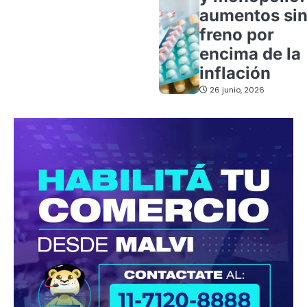
aumentos si
freno por
encima de la
inflación
26 junio, 2026