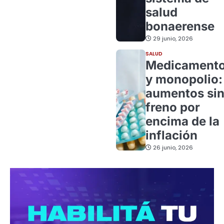
salud
bonaerense
29 junio, 2026
SALUD
Medicament
y monopolio:
aumentos si
freno por
encima de la
inflación
26 junio, 2026