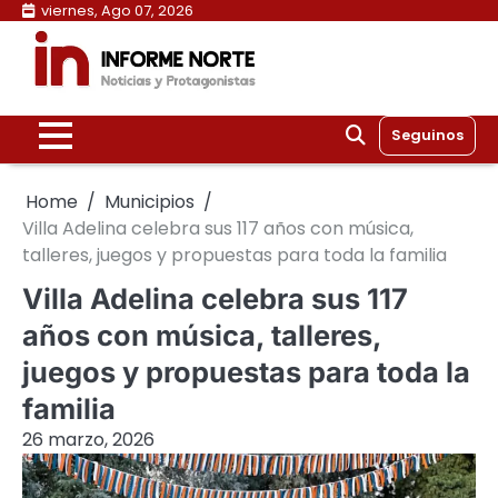
Skip
viernes, Ago 07, 2026
to
content
Seguinos
Home
Municipios
Villa Adelina celebra sus 117 años con música,
talleres, juegos y propuestas para toda la familia
Villa Adelina celebra sus 117
años con música, talleres,
juegos y propuestas para toda la
familia
26 marzo, 2026