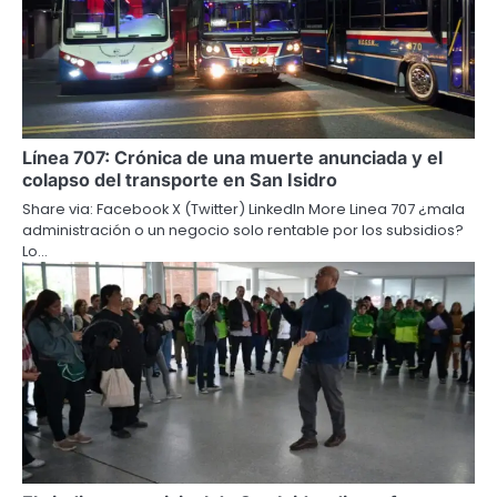
Línea 707: Crónica de una muerte anunciada y el
colapso del transporte en San Isidro
Share via: Facebook X (Twitter) LinkedIn More Linea 707 ¿mala
administración o un negocio solo rentable por los subsidios?
Lo…