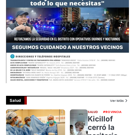
Salud
Ver Más
SALUD
PROVINCIA
Kicillof
cerró la