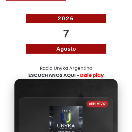
2026
7
Agosto
Radio Unyka Argentina
ESCUCHANOS AQUI -
Dale play