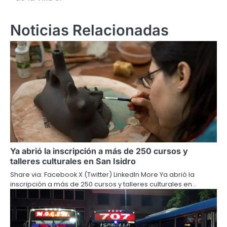
Noticias Relacionadas
Ya abrió la inscripción a más de 250 cursos y
talleres culturales en San Isidro
Share via: Facebook X (Twitter) LinkedIn More Ya abrió la
inscripción a más de 250 cursos y talleres culturales en…