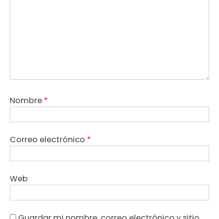
Nombre
*
Correo electrónico
*
Web
Guardar mi nombre, correo electrónico y sitio