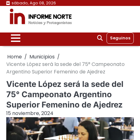
Skip
sábado, Ago 08, 2026
to
content
Seguinos
Home
Municipios
Vicente López será la sede del 75° Campeonato
Argentino Superior Femenino de Ajedrez
Vicente López será la sede del
75° Campeonato Argentino
Superior Femenino de Ajedrez
15 noviembre, 2024