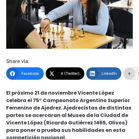
Share via:
Facebook
X (Twitter)
LinkedIn
El próximo 21 de noviembre Vicente López
celebra el 75° Campeonato Argentino Superior
Femenino de Ajedrez. Ajedrecistas de distintas
partes se acercaran al Museo de la Ciudad de
Vicente López (Ricardo Gutiérrez 1465, Olivos)
para poner a prueba sus habilidades en esta
competición nacional.