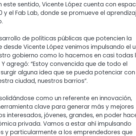
En este sentido, Vicente López cuenta con espac
0 y el Fab Lab, donde se promueve el aprendiza
o.
arrollo de políticas públicas que potencien la
e desde Vicente López venimos impulsando el 
nuestro gobierno como lo hacemos en casi todas 
. Y agregó: “Estoy convencida que de todo el
surgir alguna idea que se pueda potenciar con
estra ciudad, nuestros barrios”.
solidándose como un referente en innovación,
herramienta clave para generar más y mejores
s interesados, jóvenes, grandes, en poder hac
nómica privada. Vamos a estar ahí impulsando
s y particularmente a los emprendedores que