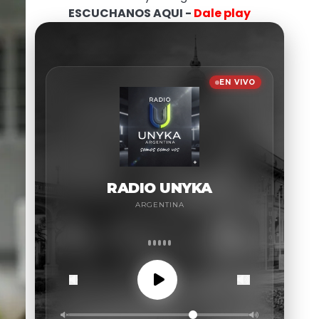
ESCUCHANOS AQUI -
Dale play