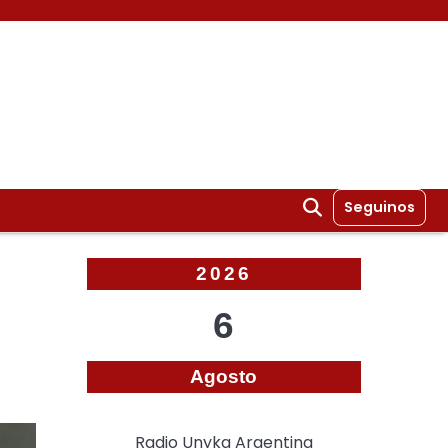
Seguinos
2026
6
Agosto
Radio Unyka Argentina