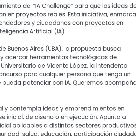
miento del “IA Challenge” para que las ideas de
tan en proyectos reales. Esta iniciativa, enmarc
prendedores y ciudadanos con proyectos en
igencia Artificial (IA).
 de Buenos Aires (UBA), la propuesta busca
 y acercar herramientas tecnológicas de
niversitario de Vicente López, la intendenta
oncurso para cualquier persona que tenga un
se pueda potenciar con IA. Queremos acompaña
ial y contempla ideas y emprendimientos en
e inicial, de diseño o en ejecución. Apunta a
icial aplicables a distintos sectores productivos
uridad, salud, educación, participación ciudad