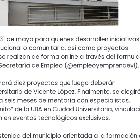
31 de mayo para quienes desarrollen iniciativas
itucional o comunitaria, así como proyectos
e realizan de forma online a través del formula
la Secretaría de Empleo (@empleoyemprendevl).
onará diez proyectos que luego deberán
rsitario de Vicente López. Finalmente, se elegir
a seis meses de mentoría con especialistas,
inito” de la UBA en Ciudad Universitaria, vinculac
 en eventos tecnológicos exclusivos.
ostenida del municipio orientada a la formación 