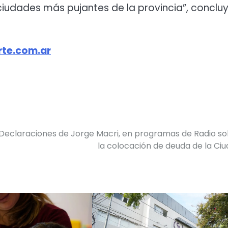
iudades más pujantes de la provincia”, conclu
te.com.ar
Declaraciones de Jorge Macri, en programas de Radio s
la colocación de deuda de la Ci