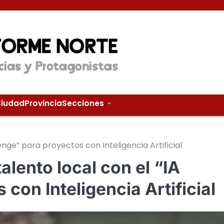
iudad
Provincia
Secciones
enge” para proyectos con Inteligencia Artificial
alento local con el “IA
con Inteligencia Artificial