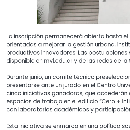
La inscripción permanecerá abierta hasta el 
orientadas a mejorar la gestión urbana, inst
productivos innovadores. Las postulaciones s
disponible en mvl.edu.ar y de las redes de 
Durante junio, un comité técnico preselecci
presentarse ante un jurado en el Centro Unive
cinco iniciativas ganadoras, que accederán 
espacios de trabajo en el edificio “Cero + Inf
con laboratorios académicos y participación
Esta iniciativa se enmarca en una política s