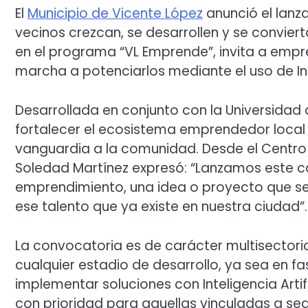
El
Municipio de Vicente López
anunció el lanza
vecinos crezcan, se desarrollen y se convier
en el programa “VL Emprende”, invita a em
marcha a potenciarlos mediante el uso de Intel
Desarrollada en conjunto con la Universidad
fortalecer el ecosistema emprendedor local
vanguardia a la comunidad. Desde el Centro U
Soledad Martínez expresó: “Lanzamos este c
emprendimiento, una idea o proyecto que 
ese talento que ya existe en nuestra ciudad”.
La convocatoria es de carácter multisector
cualquier estadio de desarrollo, ya sea en fas
implementar soluciones con Inteligencia Artif
con prioridad para aquellas vinculadas a seg