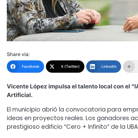
Share via:
Facebook
X (Twitter)
LinkedIn
Vicente López impulsa el talento local con el “
Artificial.
El municipio abrió la convocatoria para em
ideas en proyectos reales. Los ganadores ac
prestigioso edificio “Cero + Infinito” de la UBA