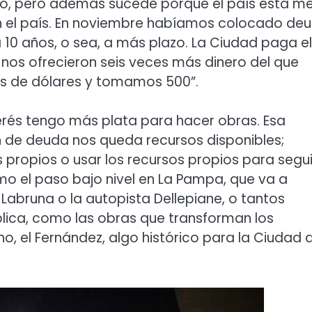
to, pero además sucede porque el país está me
en el país. En noviembre habíamos colocado de
 10 años, o sea, a más plazo. La Ciudad paga el
 nos ofrecieron seis veces más dinero del que
es de dólares y tomamos 500”.
rés tengo más plata para hacer obras. Esa
ón de deuda nos queda recursos disponibles;
propios o usar los recursos propios para segui
mo el paso bajo nivel en La Pampa, que va a
 Labruna o la autopista Dellepiane, o tantos
ública, como las obras que transforman los
ano, el Fernández, algo histórico para la Ciudad 