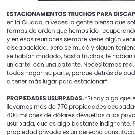
ESTACIONAMIENTOS TRUCHOS PARA DISCA
en la Ciudad, a veces la gente piensa que so
formas de orden que hemos ido recuperando
y en esas reuniones siempre viene algún veci
discapacidad, pero se mudó y siguen teniendo
se habían mudado, hasta truchos, le habían
un cartel con una patente. Necesitamos re
todos hagan su parte, porque detrás de cad
a tener más lugar para estacionar”.
PROPIEDADES USURPADAS.
“Si hay algo que
llevamos más de 770 propiedades ocupadas
400 millones de dólares devueltos a los pri
usurpada, que es algo bastante indignante. Pr
propiedad privada es un derecho constitucion