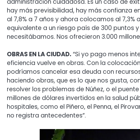
administración cuidadosa. Es un caso de éxi
hay más previsibilidad, hay más confianza 
al 7,8% a 7 años y ahora colocamos al 7,3% a
equivalente a un riesgo país de 300 puntos y
necesitábamos. Nos ofrecieron 3.000 millon
OBRAS EN LA CIUDAD.
“Si yo pago menos inte
eficiencia vuelve en obras. Con la colocaci
podríamos cancelar esa deuda con recursos 
haciendo obras, que es lo que nos gusta, co
resolver los problemas de Núñez, o el puente
millones de dólares invertidos en la salud p
hospitales, como el Piñero, el Penna, el Pirov
no registra antecedentes”.