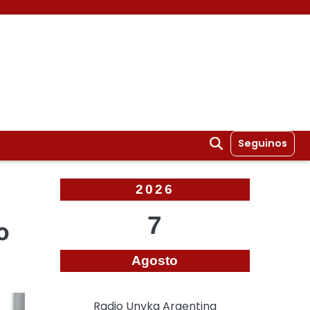
Seguinos
2026
7
o
Agosto
Radio Unyka Argentina