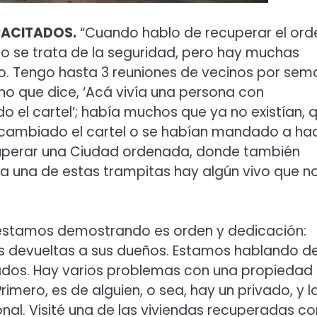
PACITADOS.
“Cuando hablo de recuperar el ord
lo se trata de la seguridad, pero hay muchas
. Tengo hasta 3 reuniones de vecinos por se
no que dice, ‘Acá vivía una persona con
 el cartel’; había muchos que ya no existían, 
 cambiado el cartel o se habían mandado a ha
cuperar una Ciudad ordenada, donde también
a una de estas trampitas hay algún vivo que n
 estamos demostrando es orden y dedicación:
 devueltas a sus dueños. Estamos hablando d
vados. Hay varios problemas con una propiedad
imero, es de alguien, o sea, hay un privado, y l
al. Visité una de las viviendas recuperadas co