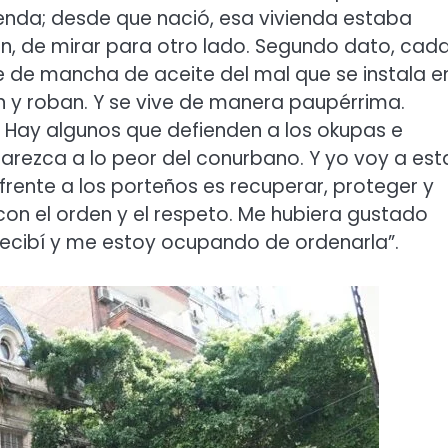
enda; desde que nació, esa vivienda estaba
n, de mirar para otro lado. Segundo dato, cad
 de mancha de aceite del mal que se instala en
n y roban. Y se vive de manera paupérrima.
 Hay algunos que defienden a los okupas e
arezca a lo peor del conurbano. Y yo voy a est
frente a los porteños es recuperar, proteger y
 con el orden y el respeto. Me hubiera gustado
recibí y me estoy ocupando de ordenarla”.