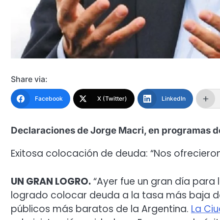
Share via:
Facebook
X (Twitter)
LinkedIn
Declaraciones de Jorge Macri, en programas de
Exitosa colocación de deuda: “Nos ofrecier
UN GRAN LOGRO.
“Ayer fue un gran día para
logrado colocar deuda a la tasa más baja de l
públicos más baratos de la Argentina.
La Ci