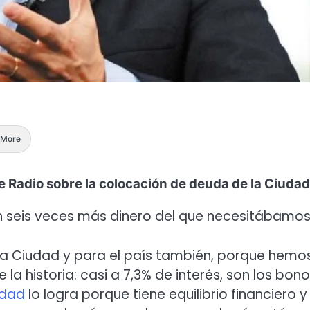
More
 Radio sobre la colocación de deuda de la Ciudad
on seis veces más dinero del que necesitábamos
 la Ciudad y para el país también, porque hemo
a historia: casi a 7,3% de interés, son los bon
udad
lo logra porque tiene equilibrio financiero y