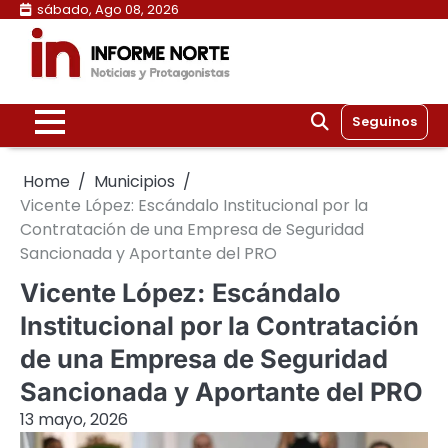
Skip
sábado, Ago 08, 2026
to
content
Seguinos
Home
Municipios
Vicente López: Escándalo Institucional por la
Contratación de una Empresa de Seguridad
Sancionada y Aportante del PRO
Vicente López: Escándalo
Institucional por la Contratación
de una Empresa de Seguridad
Sancionada y Aportante del PRO
13 mayo, 2026