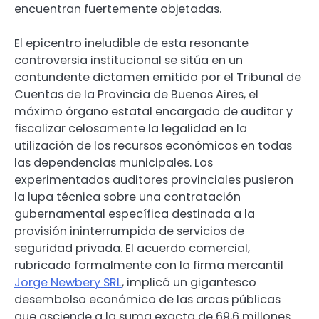
encuentran fuertemente objetadas.
El epicentro ineludible de esta resonante
controversia institucional se sitúa en un
contundente dictamen emitido por el Tribunal de
Cuentas de la Provincia de Buenos Aires, el
máximo órgano estatal encargado de auditar y
fiscalizar celosamente la legalidad en la
utilización de los recursos económicos en todas
las dependencias municipales. Los
experimentados auditores provinciales pusieron
la lupa técnica sobre una contratación
gubernamental específica destinada a la
provisión ininterrumpida de servicios de
seguridad privada. El acuerdo comercial,
rubricado formalmente con la firma mercantil
Jorge Newbery SRL
, implicó un gigantesco
desembolso económico de las arcas públicas
que asciende a la suma exacta de 69,6 millones