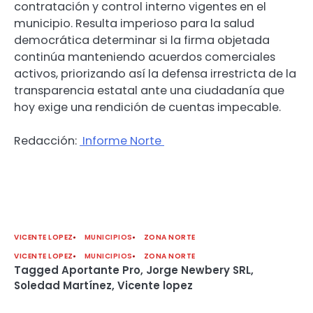
contratación y control interno vigentes en el
municipio. Resulta imperioso para la salud
democrática determinar si la firma objetada
continúa manteniendo acuerdos comerciales
activos, priorizando así la defensa irrestricta de la
transparencia estatal ante una ciudadanía que
hoy exige una rendición de cuentas impecable.
Redacción:
Informe Norte
VICENTE LOPEZ
MUNICIPIOS
ZONA NORTE
VICENTE LOPEZ
MUNICIPIOS
ZONA NORTE
Tagged
Aportante Pro
,
Jorge Newbery SRL
,
Soledad Martínez
,
Vicente lopez