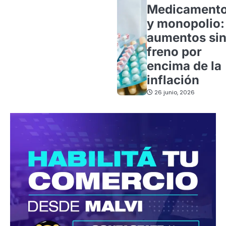
Medicament
y monopolio:
aumentos si
freno por
encima de la
inflación
26 junio, 2026