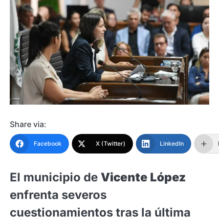
Share via:
Facebook
X (Twitter)
LinkedIn
El municipio de
Vicente López
enfrenta severos
cuestionamientos tras la última