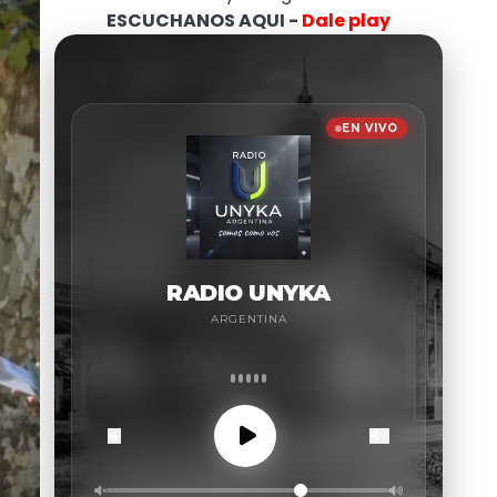
ESCUCHANOS AQUI -
Dale play