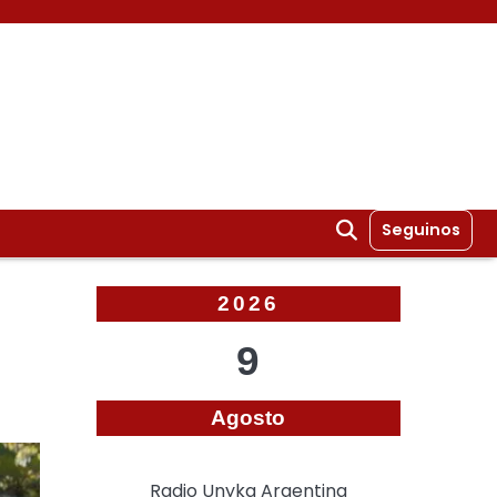
Seguinos
2026
9
Agosto
Radio Unyka Argentina