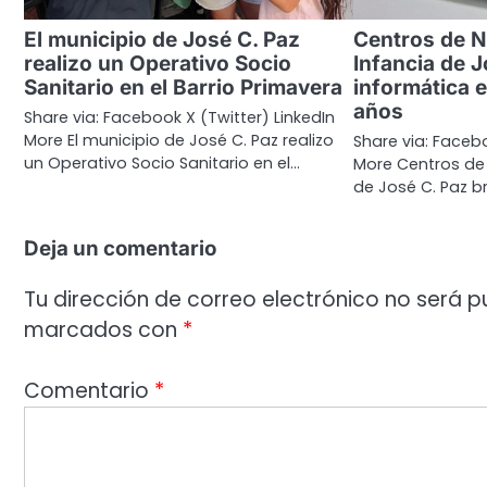
El municipio de José C. Paz
Centros de N
realizo un Operativo Socio
Infancia de J
Sanitario en el Barrio Primavera
informática e
años
Share via: Facebook X (Twitter) LinkedIn
More El municipio de José C. Paz realizo
Share via: Facebo
un Operativo Socio Sanitario en el…
More Centros de 
de José C. Paz b
Deja un comentario
Tu dirección de correo electrónico no será p
marcados con
*
Comentario
*