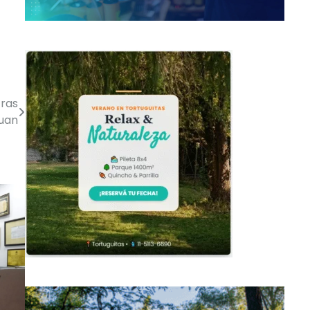
tras
Juan