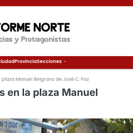
iudad
Provincia
Secciones
a plaza Manuel Belgrano de José C. Paz
s en la plaza Manuel