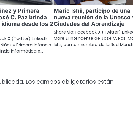
iñez y Primera
Mario Ishii, participo de una
osé C. Paz brinda
nueva reunión de la Unesco 
 idioma desde los 2
Ciudades del Aprendizaje
Share via: Facebook X (Twitter) Linke
More El Intendente de José C. Paz, Ma
ok X (Twitter) LinkedIn
Ishii, como miembro de la Red Mundi
Niñez y Primera Infancia
rinda informática e…
ublicada.
Los campos obligatorios están