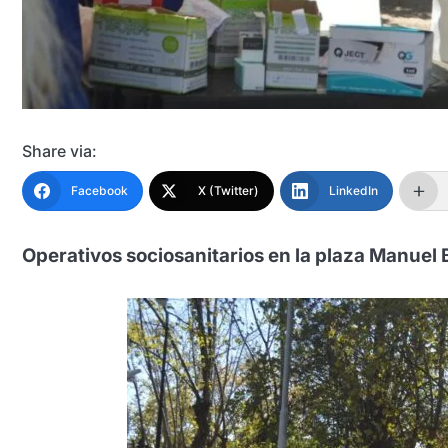
Share via:
Facebook
X (Twitter)
LinkedIn
Operativos sociosanitarios en la plaza Manuel 