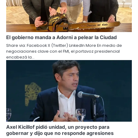
El gobierno manda a Adorni a pelear la Ciudad
Share via: Facebook X (Twitter) LinkedIn More En medio de
negociaciones clave con el FMI, el portavoz presidencial
encabezá la…
Axel Kicillof pidió unidad, un proyecto para
gobernar y dijo que no responde agresiones