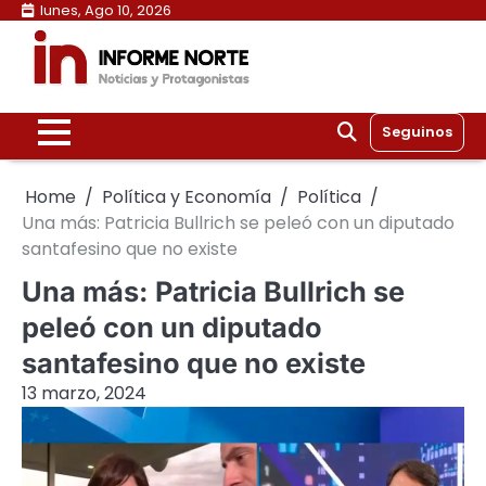
Skip
lunes, Ago 10, 2026
to
content
Seguinos
Home
Política y Economía
Política
Una más: Patricia Bullrich se peleó con un diputado
santafesino que no existe
Una más: Patricia Bullrich se
peleó con un diputado
santafesino que no existe
13 marzo, 2024