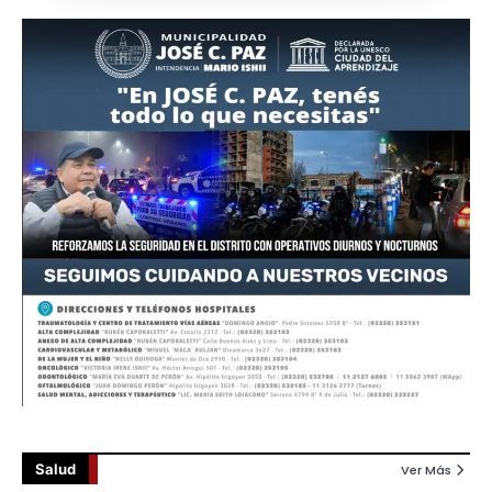
Salud
Ver Más