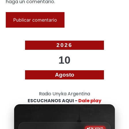
haga un comentario.
2026
10
Agosto
Radio Unyka Argentina
ESCUCHANOS AQUI -
Dale play