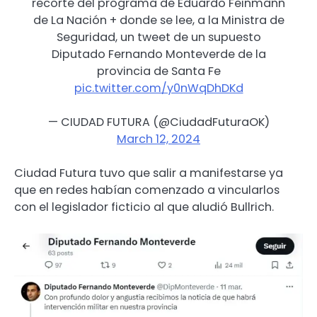
recorte del programa de Eduardo Feinmann
de La Nación + donde se lee, a la Ministra de
Seguridad, un tweet de un supuesto
Diputado Fernando Monteverde de la
provincia de Santa Fe
pic.twitter.com/y0nWqDhDKd
— CIUDAD FUTURA (@CiudadFuturaOK)
March 12, 2024
Ciudad Futura tuvo que salir a manifestarse ya
que en redes habían comenzado a vincularlos
con el legislador ficticio al que aludió Bullrich.