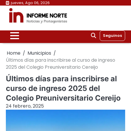
Skip
jueves, Ago 06, 2026
to
content
Seguinos
Home
Municipios
Últimos días para inscribirse al curso de ingreso
2025 del Colegio Preuniversitario Cereijo
Últimos días para inscribirse al
curso de ingreso 2025 del
Colegio Preuniversitario Cereijo
24 febrero, 2025