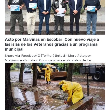
Acto por Malvinas en Escobar: Con nuevo viaje a
las islas de los Veteranos gracias a un programa
municipal
Share via: Facebook X (Twitter) LinkedIn More Acto por
Malvinas en Escobar: Con nuevo viaje a las islas de los…