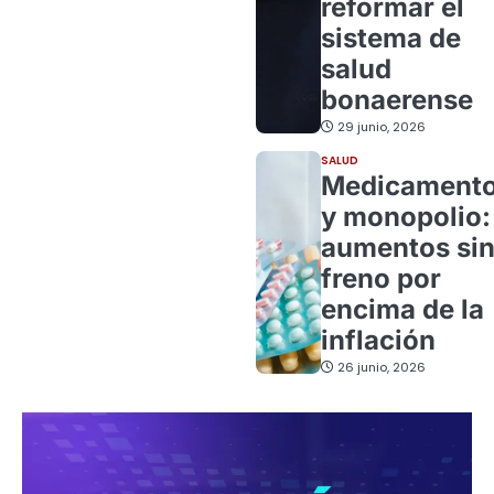
reformar el
sistema de
salud
bonaerense
29 junio, 2026
SALUD
Medicament
y monopolio:
aumentos si
freno por
encima de la
inflación
26 junio, 2026