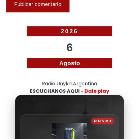
2026
6
Agosto
Radio Unyka Argentina
ESCUCHANOS AQUI -
Dale play