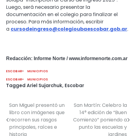
Luego, será necesario presentar la
documentación en el colegio para finalizar el
proceso. Para más información, escribir
a
cursodeingreso@
colegioubaescobar.gob.ar
.
Redacción: Informe Norte / www.informenorte.com.ar
ESCOBAR
MUNICIPIOS
ESCOBAR
MUNICIPIOS
Tagged
Ariel Sujarchuk
,
Escobar
San Miguel presentó un
San Martín: Celebro la
Navegación
libro con imágenes que
14° edición de “Buen
de
recorren sus rasgos
Comienzo” poniendo a
principales, raíces e
punto las escuelas y
entradas
historia
jardines