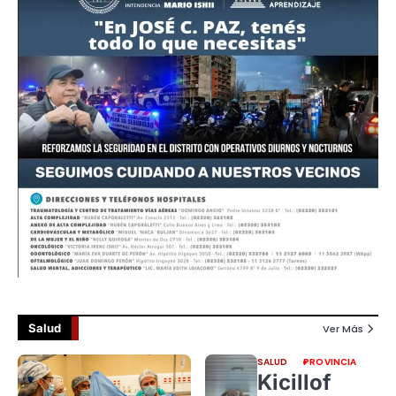
Salud
Ver Más
SALUD
PROVINCIA
Kicillof