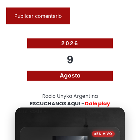
2026
9
Agosto
Radio Unyka Argentina
ESCUCHANOS AQUI -
Dale play