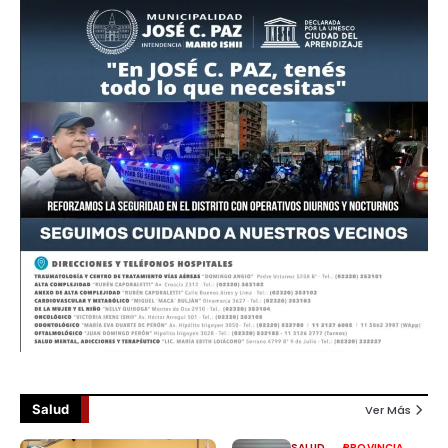
Salud
Ver Más
SALUD
PROVINCIA