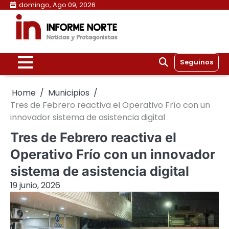
Skip
domingo, Ago 09, 2026
to
content
Seguinos
Home
Municipios
Tres de Febrero reactiva el Operativo Frío con un
innovador sistema de asistencia digital
Tres de Febrero reactiva el
Operativo Frío con un innovador
sistema de asistencia digital
19 junio, 2026