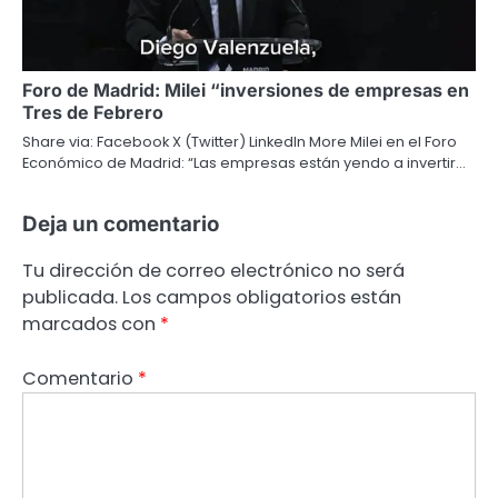
Foro de Madrid: Milei “inversiones de empresas en
Tres de Febrero
Share via: Facebook X (Twitter) LinkedIn More Milei en el Foro
Económico de Madrid: “Las empresas están yendo a invertir…
Deja un comentario
Tu dirección de correo electrónico no será
publicada.
Los campos obligatorios están
marcados con
*
Comentario
*