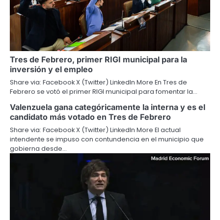
Tres de Febrero, primer RIGI municipal para la
inversión y el empleo
Share via: Facebook X (Twitter) LinkedIn More En Tres de
Febrero se votó el primer RIGI municipal para fomentar la…
Valenzuela gana categóricamente la interna y es el
candidato más votado en Tres de Febrero
Share via: Facebook X (Twitter) LinkedIn More El actual
intendente se impuso con contundencia en el municipio que
gobierna desde…