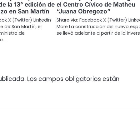
de la 13° edición de
el Centro Cívico de Matheu
zo en San Martín
“Juana Obregozo”
ok X (Twitter) LinkedIn
Share via: Facebook X (Twitter) Linke
e de San Martín, el
More La construcción del nuevo esp
ministro de
se llevó adelante a partir de la inver
de…
ublicada.
Los campos obligatorios están