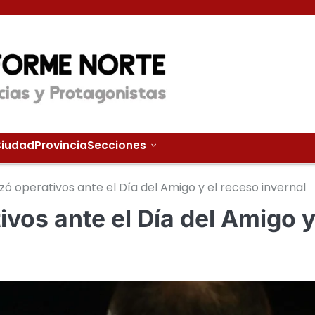
iudad
Provincia
Secciones
ó operativos ante el Día del Amigo y el receso invernal
ivos ante el Día del Amigo 