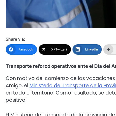
Share via:
Facebook
X (Twitter)
LinkedIn
Transporte reforzó operativos ante el Día del A
Con motivo del comienzo de las vacaciones de
Amigo, el
Ministerio de Transporte de la Prov
en todo el territorio. Como resultado, se d
positiva.
El Ministerio de Transporte de la provincia d