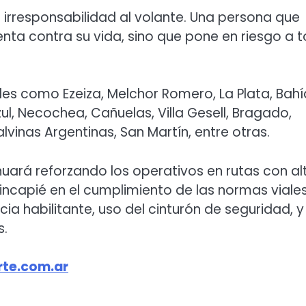
irresponsabilidad al volante. Una persona que
enta contra su vida, sino que pone en riesgo a 
des como Ezeiza, Melchor Romero, La Plata, Bahí
ul, Necochea, Cañuelas, Villa Gesell, Bragado,
lvinas Argentinas, San Martín, entre otras.
tinuará reforzando los operativos en rutas con al
hincapié en el cumplimiento de las normas viales
ncia habilitante, uso del cinturón de seguridad, y
s.
te.com.ar