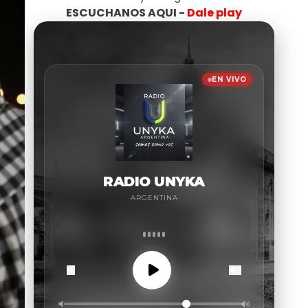
ESCUCHANOS AQUI -
Dale play