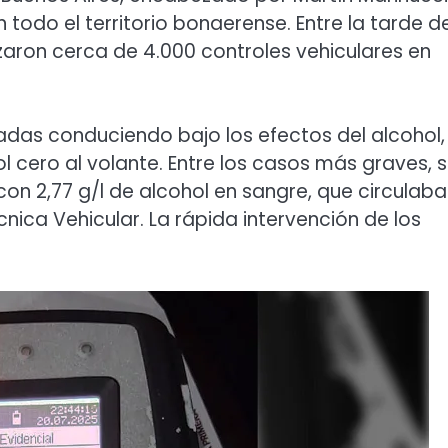
n todo el territorio bonaerense. Entre la tarde de
lizaron cerca de 4.000 controles vehiculares en
das conduciendo bajo los efectos del alcohol,
l cero al volante. Entre los casos más graves, 
on 2,77 g/l de alcohol en sangre, que circulaba
cnica Vehicular. La rápida intervención de los