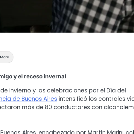
More
migo y el receso invernal
 invierno y las celebraciones por el Día del
incia de Buenos Aires
intensificó los controles vi
etectaron más de 80 conductores con alcoholem
e Buenos Aires, encabezado por Martín Marinucci