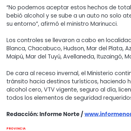
“No podemos aceptar estos hechos de total 
bebió alcohol y se sube a un auto no solo at
su entorno”, afirmó el ministro Marinucci.
Los controles se llevaron a cabo en localida
Blanca, Chacabuco, Hudson, Mar del Plata, Az
Maipú, Mar del Tuyú, Avellaneda, Ituzaingó, Ma
De cara al receso invernal, el Ministerio con
tránsito hacia destinos turísticos, haciendo 
alcohol cero, VTV vigente, seguro al día, lice
todos los elementos de seguridad requerido
Redacción: Informe Norte /
www.informenor
PROVINCIA