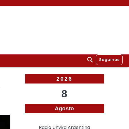
Seguinos
2026
y
8
Agosto
Radio Unyka Argentina