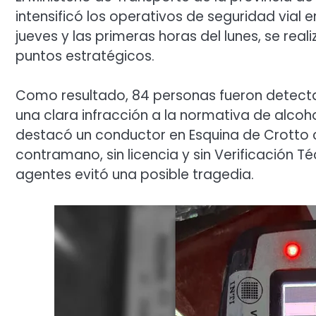
intensificó los operativos de seguridad vial e
jueves y las primeras horas del lunes, se rea
puntos estratégicos.
Como resultado, 84 personas fueron detecta
una clara infracción a la normativa de alcoho
destacó un conductor en Esquina de Crotto c
contramano, sin licencia y sin Verificación Té
agentes evitó una posible tragedia.