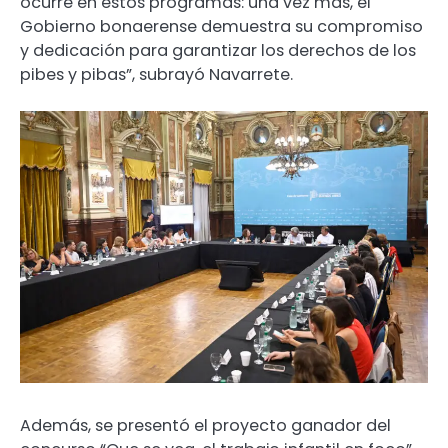
ocurre en estos programas: una vez más, el
Gobierno bonaerense demuestra su compromiso
y dedicación para garantizar los derechos de los
pibes y pibas”, subrayó Navarrete.
Además, se presentó el proyecto ganador del