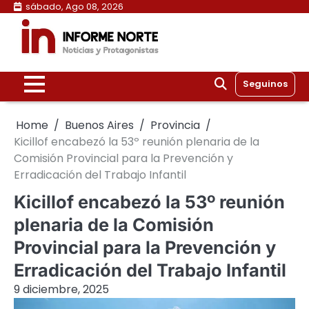
Skip
sábado, Ago 08, 2026
to
content
Seguinos
Home
Buenos Aires
Provincia
Kicillof encabezó la 53º reunión plenaria de la
Comisión Provincial para la Prevención y
Erradicación del Trabajo Infantil
Kicillof encabezó la 53º reunión
plenaria de la Comisión
Provincial para la Prevención y
Erradicación del Trabajo Infantil
9 diciembre, 2025