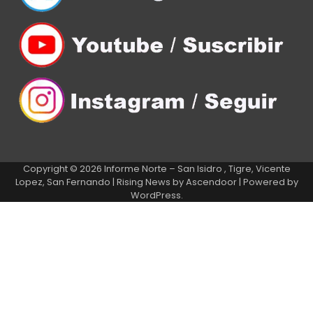
Copyright © 2026
Informe Norte – San Isidro , Tigre, Vicente
Lopez, San Fernando
| Rising News by
Ascendoor
| Powered by
WordPress
.