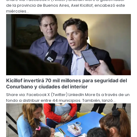
de la provincia de Buenos Aires, Axel Kicillof, encabezó este
miércoles…
Kicillof invertirá 70 mil millones para seguridad del
Conurbano y ciudades del interior
Share via: Facebook X (Twitter) LinkedIn More Es a través de un
fondo a distribuir entre 44 municipios. También, lanzó…