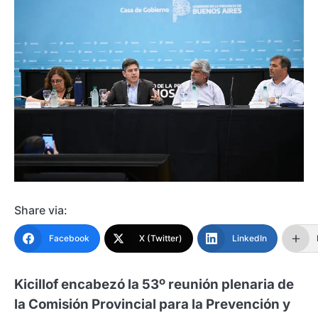
Share via:
Facebook
X (Twitter)
LinkedIn
Kicillof encabezó la 53º reunión plenaria de
la Comisión Provincial para la Prevención y