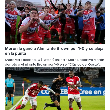
Morón le ganó a Almirante Brown por 1-0 y se aleja
en la punta
Share via: Facebook X (Twitter) LinkedIn More Deportivo Morón
derrotó a Almirante Brown por 1-0 en el “Clásico del Oeste”…