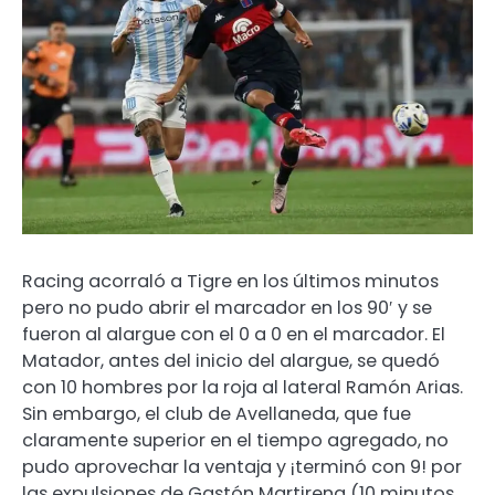
Racing acorraló a Tigre en los últimos minutos
pero no pudo abrir el marcador en los 90′ y se
fueron al alargue con el 0 a 0 en el marcador. El
Matador, antes del inicio del alargue, se quedó
con 10 hombres por la roja al lateral Ramón Arias.
Sin embargo, el club de Avellaneda, que fue
claramente superior en el tiempo agregado, no
pudo aprovechar la ventaja y ¡terminó con 9! por
las expulsiones de Gastón Martirena (10 minutos