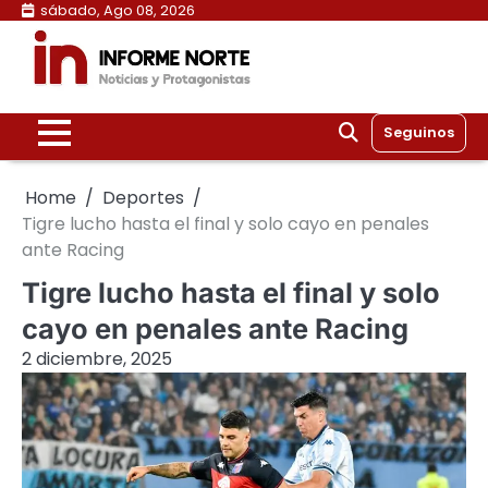
Skip
sábado, Ago 08, 2026
to
content
Seguinos
Home
Deportes
Tigre lucho hasta el final y solo cayo en penales
ante Racing
Tigre lucho hasta el final y solo
cayo en penales ante Racing
2 diciembre, 2025