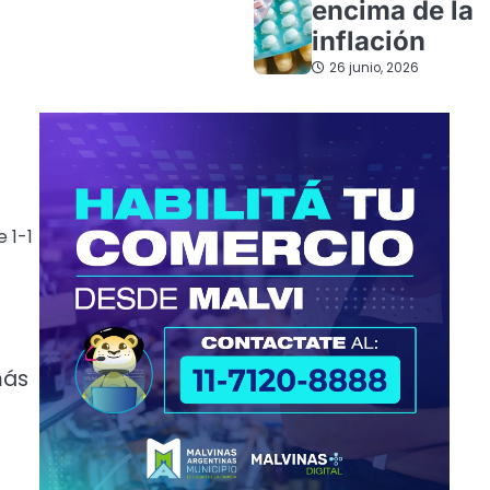
encima de la
inflación
26 junio, 2026
 1-1
más