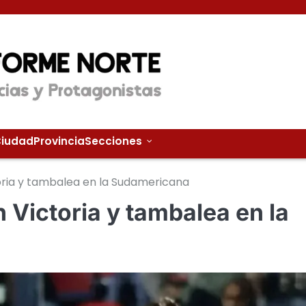
iudad
Provincia
Secciones
oria y tambalea en la Sudamericana
 Victoria y tambalea en la