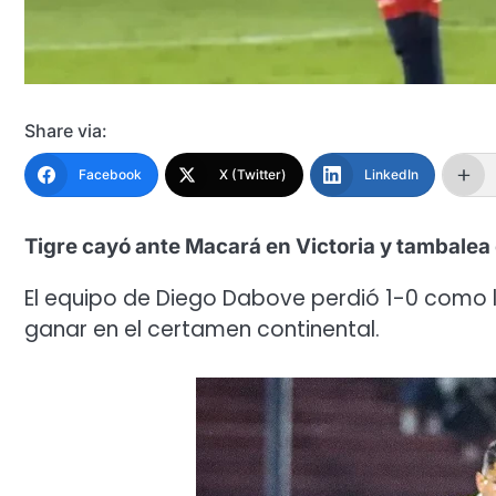
Share via:
Facebook
X (Twitter)
LinkedIn
Tigre cayó ante Macará en Victoria y tambalea
El equipo de Diego Dabove perdió 1-0 como l
ganar en el certamen continental.