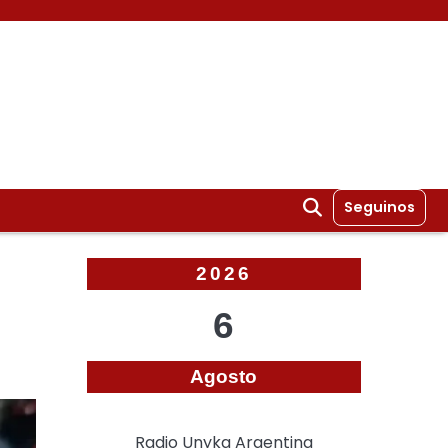
Seguinos
2026
6
Agosto
Radio Unyka Argentina