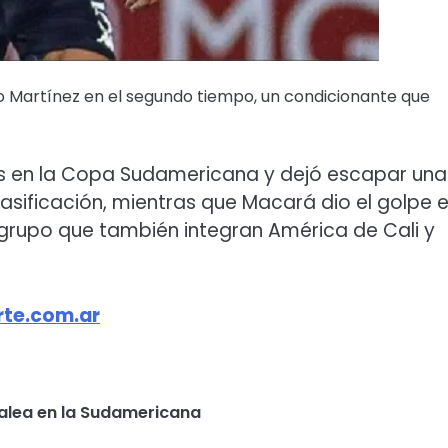
lo Martínez en el segundo tiempo, un condicionante que
nfos en la Copa Sudamericana y dejó escapar una
asificación, mientras que Macará dio el golpe 
n grupo que también integran América de Cali y
te.com.ar
balea en la Sudamericana