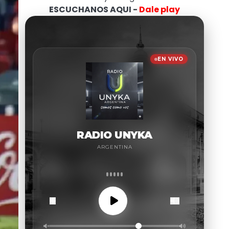
ESCUCHANOS AQUI -
Dale play