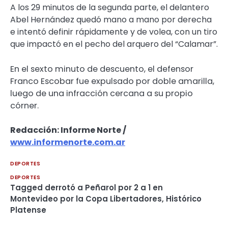
A los 29 minutos de la segunda parte, el delantero
Abel Hernández quedó mano a mano por derecha
e intentó definir rápidamente y de volea, con un tiro
que impactó en el pecho del arquero del “Calamar”.
En el sexto minuto de descuento, el defensor
Franco Escobar fue expulsado por doble amarilla,
luego de una infracción cercana a su propio
córner.
Redacción: Informe Norte /
www.informenorte.com.ar
DEPORTES
DEPORTES
Tagged
derrotó a Peñarol por 2 a 1 en
Montevideo por la Copa Libertadores
,
Histórico
Platense