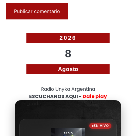
2026
8
Agosto
Radio Unyka Argentina
ESCUCHANOS AQUI -
Dale play