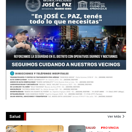
Salud
Ver Más
SALUD
PROVINCIA