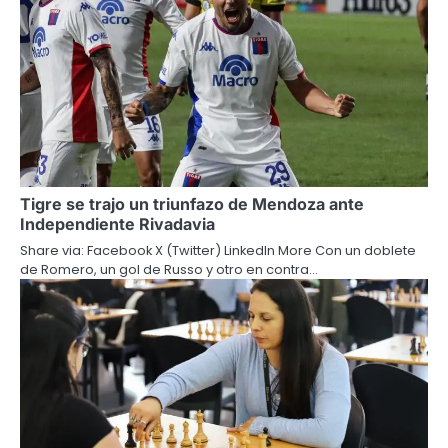
Tigre se trajo un triunfazo de Mendoza ante
Independiente Rivadavia
Share via: Facebook X (Twitter) LinkedIn More Con un doblete
de Romero, un gol de Russo y otro en contra…