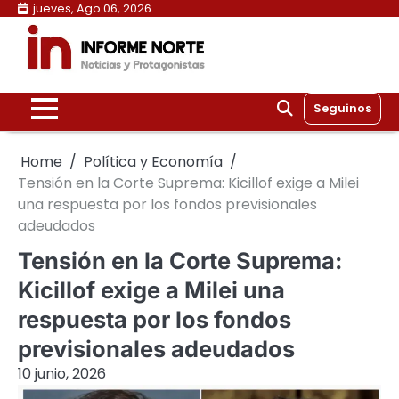
Skip
jueves, Ago 06, 2026
to
content
Seguinos
Home
Política y Economía
Tensión en la Corte Suprema: Kicillof exige a Milei
una respuesta por los fondos previsionales
adeudados
Tensión en la Corte Suprema:
Kicillof exige a Milei una
respuesta por los fondos
previsionales adeudados
10 junio, 2026