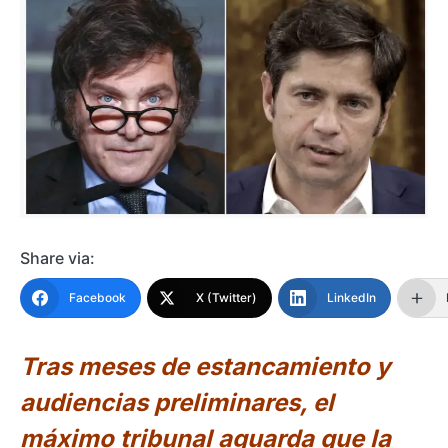
Share via:
Facebook
X (Twitter)
LinkedIn
Tras meses de estancamiento y
audiencias preliminares, el
máximo tribunal aguarda que la