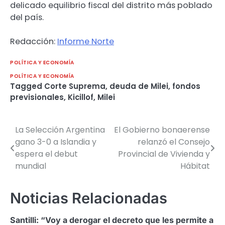
delicado equilibrio fiscal del distrito más poblado
del país.
Redacción:
Informe Norte
POLÍTICA Y ECONOMÍA
POLÍTICA Y ECONOMÍA
Tagged
Corte Suprema
,
deuda de Milei
,
fondos
previsionales
,
Kicillof
,
Milei
La Selección Argentina
El Gobierno bonaerense
Navegación
gano 3-0 a Islandia y
relanzó el Consejo
de
espera el debut
Provincial de Vivienda y
mundial
Hábitat
entradas
Noticias Relacionadas
Santilli: “Voy a derogar el decreto que les permite a