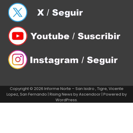
Copyright © 2026
Informe Norte – San Isidro , Tigre, Vicente
Lopez, San Fernando
| Rising News by
Ascendoor
| Powered by
WordPress
.