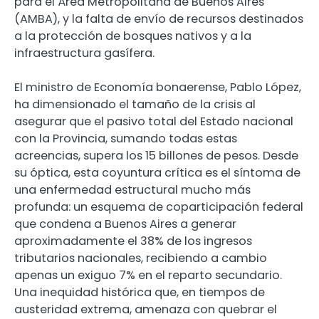
para el Área Metropolitana de Buenos Aires
(AMBA), y la falta de envío de recursos destinados
a la protección de bosques nativos y a la
infraestructura gasífera.
El ministro de Economía bonaerense, Pablo López,
ha dimensionado el tamaño de la crisis al
asegurar que el pasivo total del Estado nacional
con la Provincia, sumando todas estas
acreencias, supera los 15 billones de pesos. Desde
su óptica, esta coyuntura crítica es el síntoma de
una enfermedad estructural mucho más
profunda: un esquema de coparticipación federal
que condena a Buenos Aires a generar
aproximadamente el 38% de los ingresos
tributarios nacionales, recibiendo a cambio
apenas un exiguo 7% en el reparto secundario.
Una inequidad histórica que, en tiempos de
austeridad extrema, amenaza con quebrar el