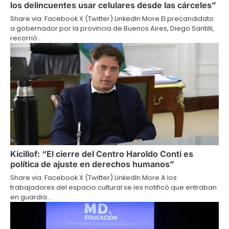
los delincuentes usar celulares desde las cárceles”
Share via: Facebook X (Twitter) LinkedIn More El precandidato
a gobernador por la provincia de Buenos Aires, Diego Santilli,
recorrió…
Kicillof: “El cierre del Centro Haroldo Conti es
política de ajuste en derechos humanos”
Share via: Facebook X (Twitter) LinkedIn More A los
trabajadores del espacio cultural se les notificó que entraban
en guardia…