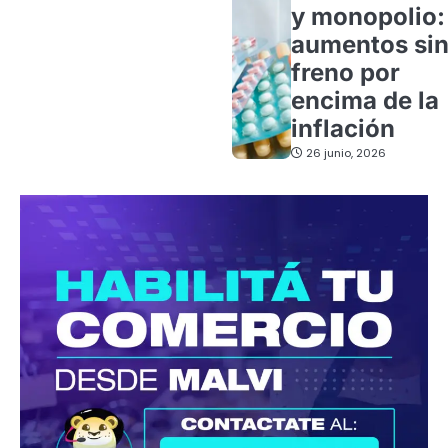
y monopolio:
aumentos si
freno por
encima de la
inflación
26 junio, 2026