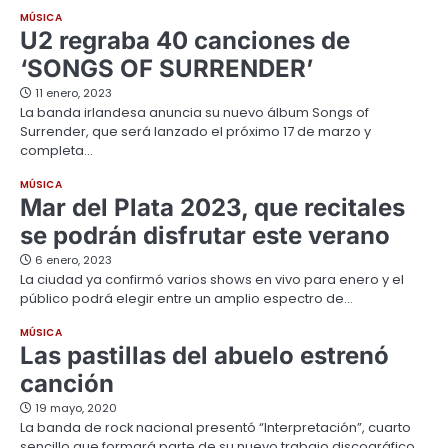
MÚSICA
U2 regraba 40 canciones de
‘SONGS OF SURRENDER’
11 enero, 2023
La banda irlandesa anuncia su nuevo álbum Songs of
Surrender, que será lanzado el próximo 17 de marzo y
completa…
MÚSICA
Mar del Plata 2023, que recitales
se podrán disfrutar este verano
6 enero, 2023
La ciudad ya confirmó varios shows en vivo para enero y el
público podrá elegir entre un amplio espectro de…
MÚSICA
Las pastillas del abuelo estrenó
canción
19 mayo, 2020
La banda de rock nacional presentó “Interpretación”, cuarto
sencillo que formará parte de su nuevo trabajo discográfico.