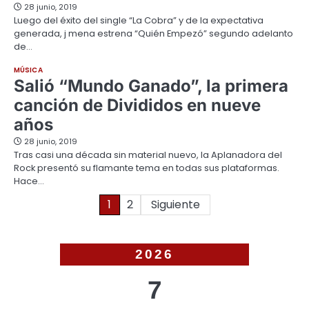
28 junio, 2019
Luego del éxito del single “La Cobra” y de la expectativa
generada, j mena estrena “Quién Empezó” segundo adelanto
de…
MÚSICA
Salió “Mundo Ganado”, la primera
canción de Divididos en nueve
años
28 junio, 2019
Tras casi una década sin material nuevo, la Aplanadora del
Rock presentó su flamante tema en todas sus plataformas.
Hace…
Paginación
1
2
Siguiente
de
entradas
2026
7