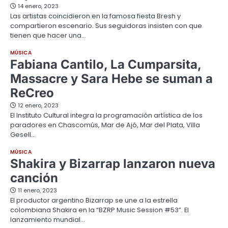
14 enero, 2023
Las artistas coincidieron en la famosa fiesta Bresh y
compartieron escenario. Sus seguidoras insisten con que
tienen que hacer una…
MÚSICA
Fabiana Cantilo, La Cumparsita,
Massacre y Sara Hebe se suman a
ReCreo
12 enero, 2023
El Instituto Cultural integra la programación artística de los
paradores en Chascomús, Mar de Ajó, Mar del Plata, Villa
Gesell…
MÚSICA
Shakira y Bizarrap lanzaron nueva
canción
11 enero, 2023
El productor argentino Bizarrap se une a la estrella
colombiana Shakira en la “BZRP Music Session #53”. El
lanzamiento mundial…