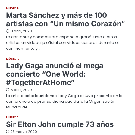
MÚSICA
Marta Sánchez y más de 100
artistas con “Un mismo Corazón”
11 abril, 2020
La cantante y compositora española grabó junto a otros
artistas un videoclip oficial con videos caseros durante el
confinamiento y…
MÚSICA
Lady Gaga anunció el mega
concierto “One World:
#TogetherAtHome”
6 abril, 2020
La artista estadounidense Lady Gaga estuvo presente en la
conferencia de prensa diaria que da la la Organización
Mundial de…
MÚSICA
Sir Elton John cumple 73 años
25 marzo, 2020