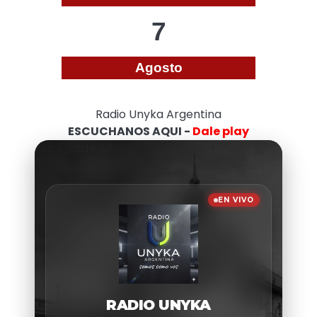
7
Agosto
Radio Unyka Argentina
ESCUCHANOS AQUI -
Dale play