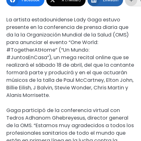
La artista estadounidense Lady Gaga estuvo
presente en la conferencia de prensa diaria que
da la la Organización Mundial de la Salud (OMS)
para anunciar el evento “One World:
#TogetherAtHome” (“Un Mundo:
#JuntosEnCasa”), un mega recital online que se
realizará el sábado 18 de abril, del que la cantante
formará parte y producirá y en el que actuarán
músicos de la talla de Paul McCartney, Elton John,
Billie Eilish, J Balvin, Stevie Wonder, Chris Martin y
Alanis Morrisette.
Gaga participó de la conferencia virtual con
Tedros Adhanom Ghebreyesus, director general
de la OMS. “Estamos muy agradecidos a todos los
profesionales sanitarios de todo el mundo que
están en primera línea en la lucha contra la