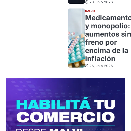
29 junio, 2026
SALUD
Medicament
y monopolio:
aumentos si
freno por
encima de la
inflación
26 junio, 2026