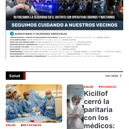
Salud
Ver Más
SALUD
PROVINCIA
Kicillof
cerró la
paritaria
con los
médicos:
SALUD
DESTACADAS