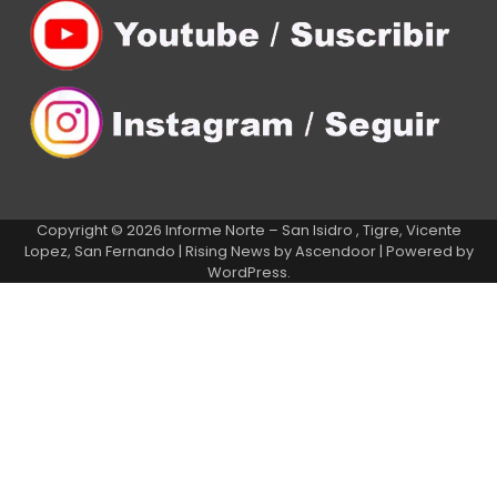
Copyright © 2026
Informe Norte – San Isidro , Tigre, Vicente
Lopez, San Fernando
| Rising News by
Ascendoor
| Powered by
WordPress
.