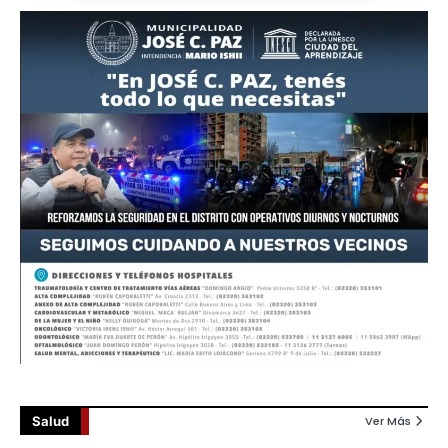
Salud
Ver Más