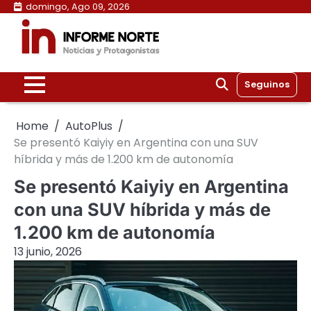
Skip
domingo, Ago 09, 2026
to
content
Seguinos
Home
AutoPlus
Se presentó Kaiyiy en Argentina con una SUV
híbrida y más de 1.200 km de autonomía
Se presentó Kaiyiy en Argentina
con una SUV híbrida y más de
1.200 km de autonomía
13 junio, 2026