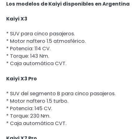
Los modelos de Kaiyi disponibles en Argentina
Kaiyi X3
* SUV para cinco pasajeros.
* Motor naftero 1.5 atmosférico.
* Potencia: 114 CV.
* Torque: 143 Nm.
* Caja automática CVT.
Kaiyi X3 Pro
* SUV del segmento B para cinco pasajeros.
* Motor naftero 1.5 turbo.
* Potencia: 145 CV.
* Torque: 230 Nm.
* Caja automática CVT.
Kaiyi X7 Pro