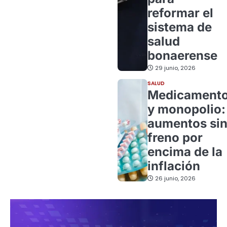
reformar el
sistema de
salud
bonaerense
29 junio, 2026
SALUD
Medicament
y monopolio:
aumentos si
freno por
encima de la
inflación
26 junio, 2026