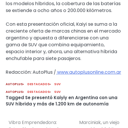
los modelos híbridos, la cobertura de las baterías
se extiende a ocho años o 200.000 kilómetros.
Con esta presentación oficial, Kaiyi se suma a la
creciente oferta de marcas chinas en el mercado
argentino y apuesta a diferenciarse con una
gama de SUV que combina equipamiento,
espacio interior y, ahora, una alternativa híbrida
enchufable para siete pasajeros.
Redacción: AutoPlus /
www.autoplusonline.com.ar
AUTOPLUS
DESTACADOS
SUV
AUTOPLUS
DESTACADOS
SUV
Tagged
Se presentó Kaiyiy en Argentina con una
SUV híbrida y más de 1.200 km de autonomía
Vibra Emprendedora:
Marciniak, un viejo
Navegación