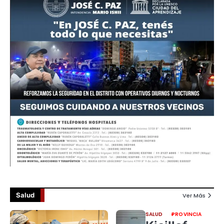
Salud
Ver Más
SALUD
PROVINCIA