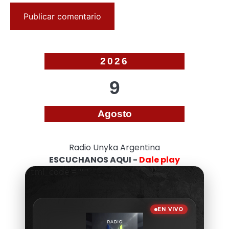
2026
9
Agosto
Radio Unyka Argentina
ESCUCHANOS AQUI -
Dale play