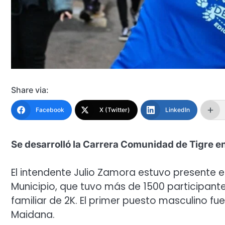
Share via:
Facebook
X (Twitter)
LinkedIn
Se desarrolló la Carrera Comunidad de Tigre 
El intendente Julio Zamora estuvo presente e
Municipio, que tuvo más de 1500 participan
familiar de 2K. El primer puesto masculino f
Maidana.