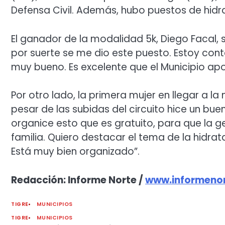
Defensa Civil. Además, hubo puestos de hidr
El ganador de la modalidad 5k, Diego Facal, s
por suerte se me dio este puesto. Estoy cont
muy bueno. Es excelente que el Municipio apo
Por otro lado, la primera mujer en llegar a l
pesar de las subidas del circuito hice un bu
organice esto que es gratuito, para que la 
familia. Quiero destacar el tema de la hidrata
Está muy bien organizado”.
Redacción: Informe Norte /
www.informenor
TIGRE
MUNICIPIOS
TIGRE
MUNICIPIOS