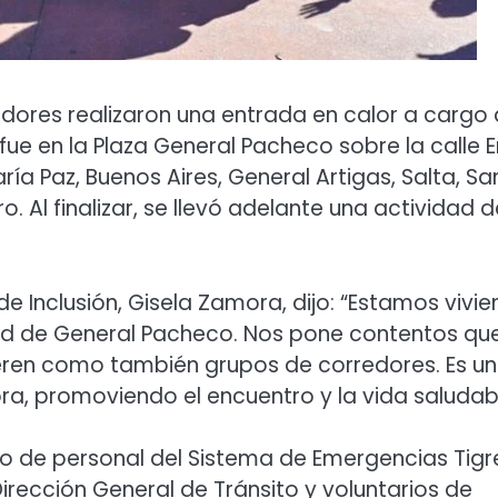
idores realizaron una entrada en calor a cargo
fue en la Plaza General Pacheco sobre la calle E
aría Paz, Buenos Aires, General Artigas, Salta, Sa
 Al finalizar, se llevó adelante una actividad d
 de Inclusión, Gisela Zamora, dijo: “Estamos vivi
dad de General Pacheco. Nos pone contentos qu
ieren como también grupos de corredores. Es u
ora, promoviendo el encuentro y la vida saludabl
 de personal del Sistema de Emergencias Tigr
irección General de Tránsito y voluntarios de