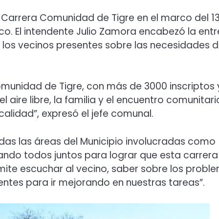
 Carrera Comunidad de Tigre en el marco del 1
co. El intendente Julio Zamora encabezó la ent
n los vecinos presentes sobre las necesidades 
munidad de Tigre, con más de 3000 inscriptos 
 aire libre, la familia y el encuentro comunitari
calidad”, expresó el jefe comunal.
todas las áreas del Municipio involucradas como
ajando todos juntos para lograr que esta carrera
mite escuchar al vecino, saber sobre los probl
ientes para ir mejorando en nuestras tareas”.