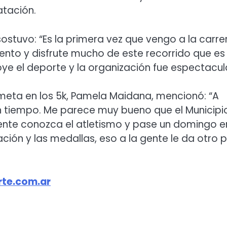
atación.
ostuvo: “Es la primera vez que vengo a la carre
ento y disfrute mucho de este recorrido que es
ye el deporte y la organización fue espectacula
a meta en los 5k, Pamela Maidana, mencionó: “A
en tiempo. Me parece muy bueno que el Municipi
gente conozca el atletismo y pase un domingo e
ción y las medallas, eso a la gente le da otro p
te.com.ar