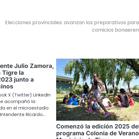
Elecciones provinciales: avanzan los preparativos para
comicios bonaeren
dente Julio Zamora,
 Tigre la
023 junto a
cinos
ok X (Twitter) LinkedIn
nte acompañó la
ada en el microestadio
 Intendente Ricardo…
Comenzó la edición 2025 de
programa Colonia de Verano