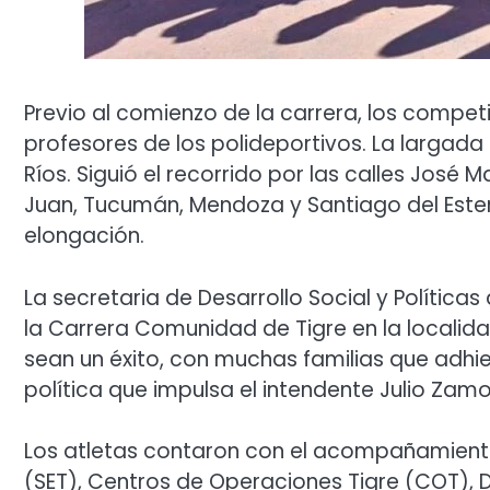
Previo al comienzo de la carrera, los compet
profesores de los polideportivos. La largada 
Ríos. Siguió el recorrido por las calles José M
Juan, Tucumán, Mendoza y Santiago del Estero.
elongación.
La secretaria de Desarrollo Social y Políticas
la Carrera Comunidad de Tigre en la locali
sean un éxito, con muchas familias que adh
política que impulsa el intendente Julio Zam
Los atletas contaron con el acompañamiento
(SET), Centros de Operaciones Tigre (COT), D