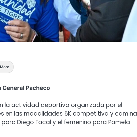
More
en General Pacheco
n la actividad deportiva organizada por el
tes en las modalidades 5K competitiva y camin
ue para Diego Facal y el femenino para Pamela