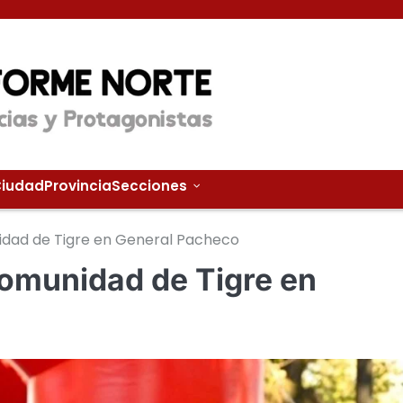
iudad
Provincia
Secciones
idad de Tigre en General Pacheco
Comunidad de Tigre en