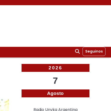
Seguinos
2026
7
Agosto
Radio Unyka Argentina