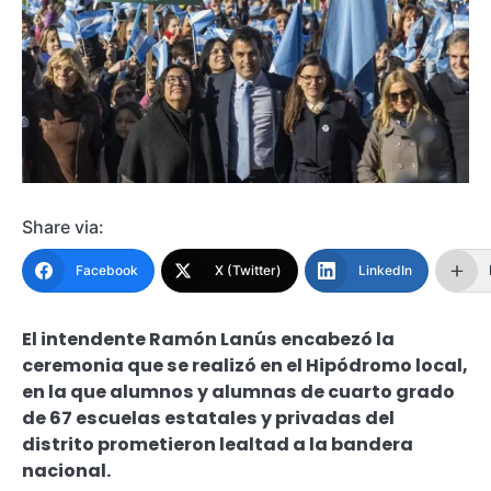
Share via:
Facebook
X (Twitter)
LinkedIn
El intendente Ramón Lanús encabezó la
ceremonia que se realizó en el Hipódromo local,
en la que alumnos y alumnas de cuarto grado
de 67 escuelas estatales y privadas del
distrito prometieron lealtad a la bandera
nacional.