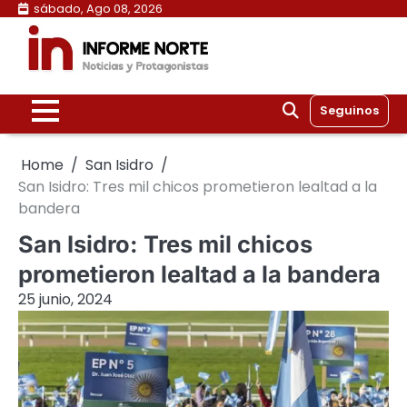
Skip
sábado, Ago 08, 2026
to
content
Seguinos
Home
San Isidro
San Isidro: Tres mil chicos prometieron lealtad a la
bandera
San Isidro: Tres mil chicos
prometieron lealtad a la bandera
25 junio, 2024