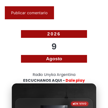
2026
9
Agosto
Radio Unyka Argentina
ESCUCHANOS AQUI -
Dale play