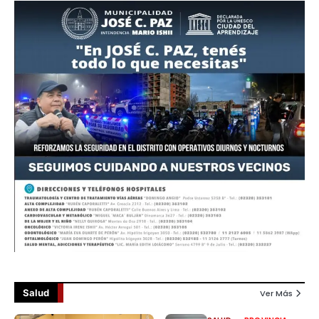
Salud
Ver Más