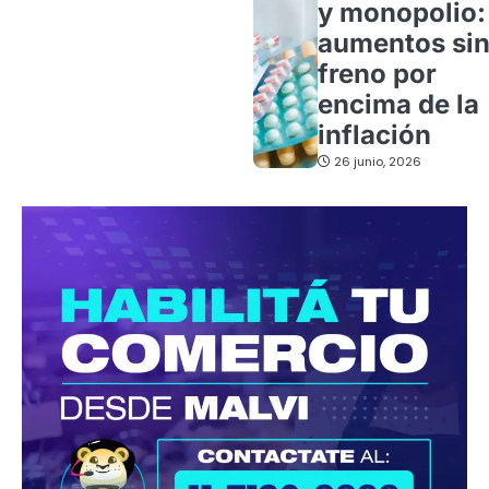
y monopolio:
aumentos si
freno por
encima de la
inflación
26 junio, 2026