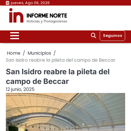
Skip
jueves, Ago 06, 2026
to
content
Seguinos
Home
Municipios
San Isidro reabre la pileta del campo de Beccar
San Isidro reabre la pileta del
campo de Beccar
12 junio, 2025