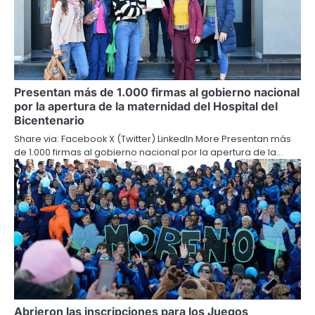
Presentan más de 1.000 firmas al gobierno nacional
por la apertura de la maternidad del Hospital del
Bicentenario
Share via: Facebook X (Twitter) LinkedIn More Presentan más
de 1.000 firmas al gobierno nacional por la apertura de la…
Abrieron las inscripciones para los Juegos