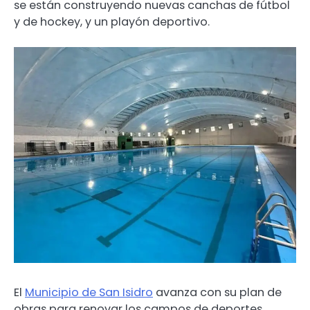
se están construyendo nuevas canchas de fútbol
y de hockey, y un playón deportivo.
El
Municipio de San Isidro
avanza con su plan de
obras para renovar los campos de deportes