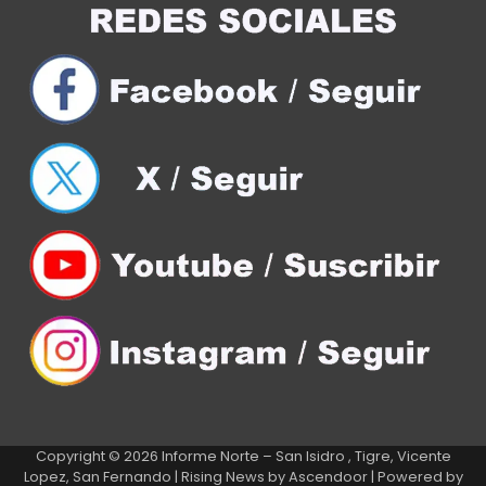
Copyright © 2026
Informe Norte – San Isidro , Tigre, Vicente
Lopez, San Fernando
| Rising News by
Ascendoor
| Powered by