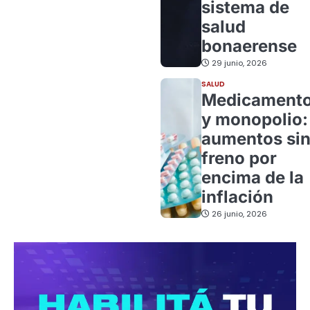
sistema de
salud
bonaerense
29 junio, 2026
SALUD
Medicament
y monopolio:
aumentos si
freno por
encima de la
inflación
26 junio, 2026