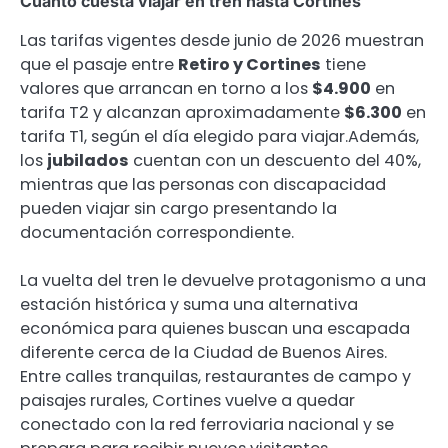
Cuánto cuesta viajar en tren hasta Cortines
Las tarifas vigentes desde junio de 2026 muestran
que el pasaje entre
Retiro y Cortines
tiene
valores que arrancan en torno a los
$4.900
en
tarifa T2 y alcanzan aproximadamente
$6.300
en
tarifa T1, según el día elegido para viajar.Además,
los
jubilados
cuentan con un descuento del 40%,
mientras que las personas con discapacidad
pueden viajar sin cargo presentando la
documentación correspondiente.
La vuelta del tren le devuelve protagonismo a una
estación histórica y suma una alternativa
económica para quienes buscan una escapada
diferente cerca de la Ciudad de Buenos Aires.
Entre calles tranquilas, restaurantes de campo y
paisajes rurales, Cortines vuelve a quedar
conectado con la red ferroviaria nacional y se