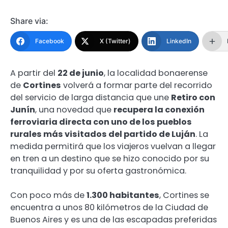
Share via:
Facebook
X (Twitter)
LinkedIn
A partir del
22 de junio
, la localidad bonaerense
de
Cortines
volverá a formar parte del recorrido
del servicio de larga distancia que une
Retiro con
Junín
, una novedad que
recupera la conexión
ferroviaria directa con uno de los pueblos
rurales más visitados del partido de Luján
. La
medida permitirá que los viajeros vuelvan a llegar
en tren a un destino que se hizo conocido por su
tranquilidad y por su oferta gastronómica.
Con poco más de
1.300 habitantes
, Cortines se
encuentra a unos 80 kilómetros de la Ciudad de
Buenos Aires y es una de las escapadas preferidas