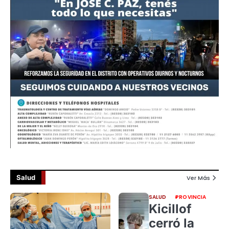
Salud
Ver Más
SALUD
PROVINCIA
Kicillof
cerró la