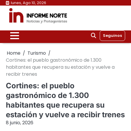
Skip
lunes, Ago 10, 2026
to
content
Seguinos
Home
Turismo
Cortines: el pueblo gastronómico de 1.300
habitantes que recupera su estación y vuelve a
recibir trenes
Cortines: el pueblo
gastronómico de 1.300
habitantes que recupera su
estación y vuelve a recibir trenes
8 junio, 2026