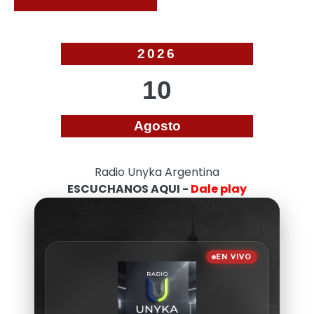
2026
10
Agosto
Radio Unyka Argentina
ESCUCHANOS AQUI -
Dale play