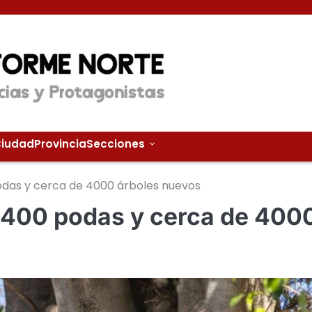
iudad
Provincia
Secciones
podas y cerca de 4000 árboles nuevos
 9400 podas y cerca de 400