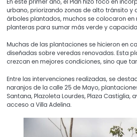
En este primer año, el Plan hizo foco en inc
urbano, priorizando zonas de alto tránsito y
árboles plantados, muchos se colocaron en
planteras para sumar más verde y capacida
Muchas de las plantaciones se hicieron en 
diseñadas sobre veredas renovadas. Esta pla
crezcan en mejores condiciones, sino que ta
Entre las intervenciones realizadas, se desta
naranjos de la calle 25 de Mayo, plantacione
Santana, Plazoleta Lourdes, Plaza Castiglia, a
acceso a Villa Adelina.