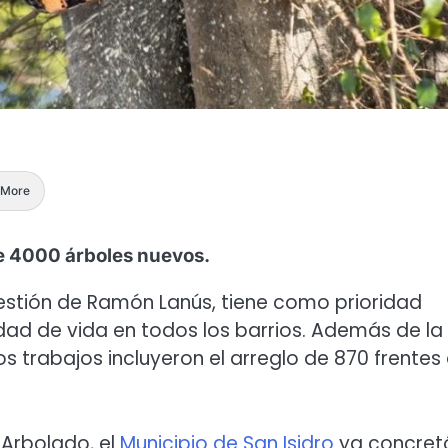
More
de 4000 árboles nuevos.
 gestión de Ramón Lanús, tiene como prioridad
idad de vida en todos los barrios. Además de la
s trabajos incluyeron el arreglo de 870 frentes
 Arbolado, el
Municipio de San Isidro
ya concret