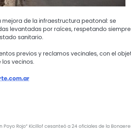
a mejora de la infraestructura peatonal: se
das levantadas por raíces, respetando siempre
tado sanitario.
entos previos y reclamos vecinales, con el obje
 los vecinos.
te.com.ar
n Poyo Rojo”
Kicillof cesanteó a 24 oficiales de la Bonaer