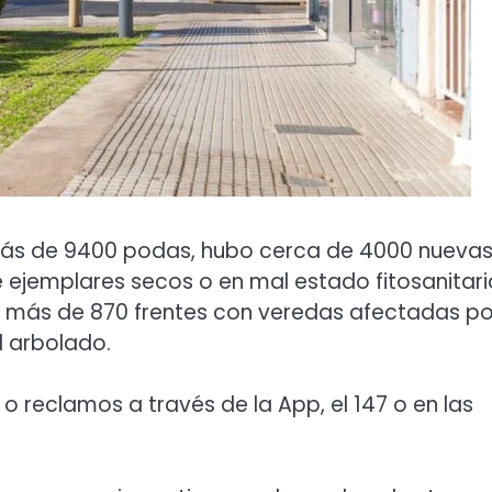
más de 9400 podas, hubo cerca de 4000 nueva
ejemplares secos o en mal estado fitosanitari
en más de 870 frentes con veredas afectadas po
l arbolado.
o reclamos a través de la App, el 147 o en las