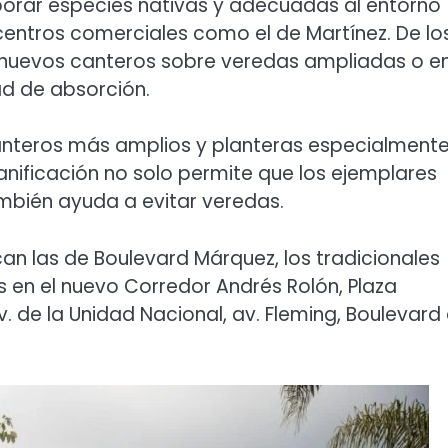
orporar especies nativas y adecuadas al entorno
 centros comerciales como el de Martínez. De lo
 nuevos canteros sobre veredas ampliadas o e
d de absorción.
canteros más amplios y planteras especialment
nificación no solo permite que los ejemplares
mbién ayuda a evitar veredas.
can las de Boulevard Márquez, los tradicionales
s en el nuevo Corredor Andrés Rolón, Plaza
v. de la Unidad Nacional, av. Fleming, Boulevard