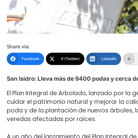
Share via:
Facebook
X (Twitter)
LinkedIn
San Isidro: Lleva más de 9400 podas y cerca 
El Plan Integral de Arbolado, lanzado por la
cuidar el patrimonio natural y mejorar la cal
poda y de la plantación de nuevos árboles, lo
veredas afectadas por raíces.
A un año del lanzamiento del Plan Integral de