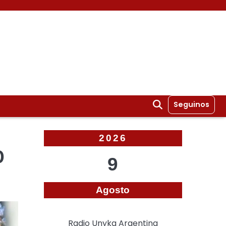
Seguinos
2026
0
9
Agosto
Radio Unyka Argentina