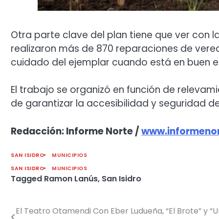
Otra parte clave del plan tiene que ver con l
realizaron más de 870 reparaciones de vere
cuidado del ejemplar cuando está en buen es
El trabajo se organizó en función de relevami
de garantizar la accesibilidad y seguridad de
Redacción: Informe Norte /
www.informenor
SAN ISIDRO
MUNICIPIOS
SAN ISIDRO
MUNICIPIOS
Tagged
Ramon Lanús
,
San Isidro
El Teatro Otamendi Con Eber Ludueña, “El Brote” y “U
Navegación