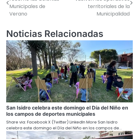
de
Municipales de
territoriales de la
Verano
Municipalidad
entradas
Noticias Relacionadas
San Isidro celebra este domingo el Día del Niño en
los campos de deportes municipales
Share via: Facebook X (Twitter) LinkedIn More San Isidro
celebra este domingo el Día del Niño en los campos de…