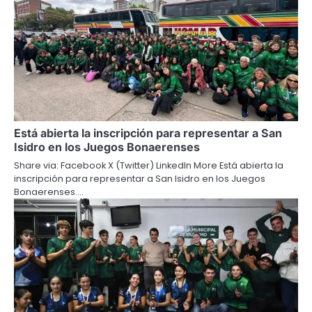
Está abierta la inscripción para representar a San
Isidro en los Juegos Bonaerenses
Share via: Facebook X (Twitter) LinkedIn More Está abierta la
inscripción para representar a San Isidro en los Juegos
Bonaerenses.…