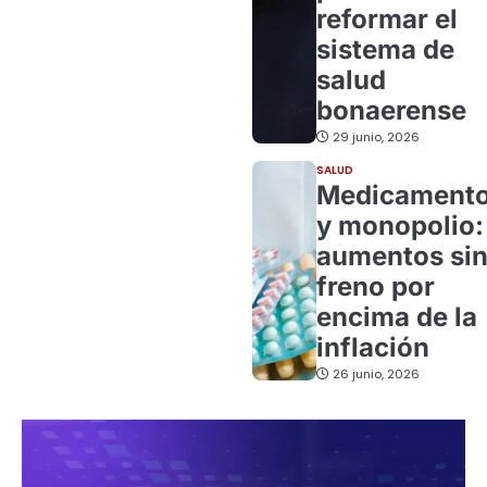
reformar el
sistema de
salud
bonaerense
29 junio, 2026
SALUD
Medicament
y monopolio:
aumentos si
freno por
encima de la
inflación
26 junio, 2026