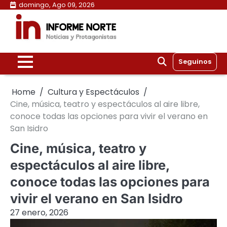
Skip
domingo, Ago 09, 2026
to
content
Seguinos
Home
Cultura y Espectáculos
Cine, música, teatro y espectáculos al aire libre,
conoce todas las opciones para vivir el verano en
San Isidro
Cine, música, teatro y
espectáculos al aire libre,
conoce todas las opciones para
vivir el verano en San Isidro
27 enero, 2026