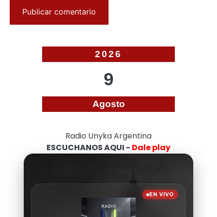
2026
9
Agosto
Radio Unyka Argentina
ESCUCHANOS AQUI -
Dale play