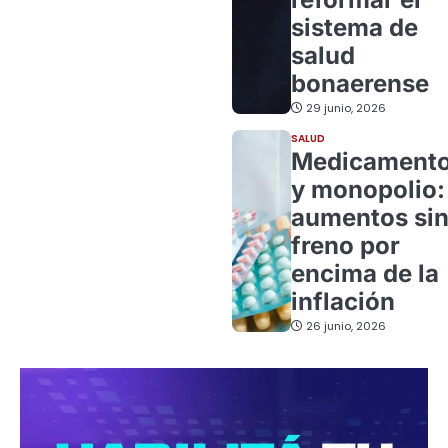
sistema de
salud
bonaerense
29 junio, 2026
SALUD
Medicament
y monopolio:
aumentos si
freno por
encima de la
inflación
26 junio, 2026