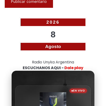
2026
8
Agosto
Radio Unyka Argentina
ESCUCHANOS AQUI -
Dale play