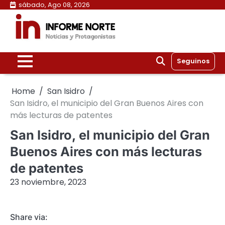
Skip
sábado, Ago 08, 2026
to
content
Seguinos
Home
San Isidro
San Isidro, el municipio del Gran Buenos Aires con
más lecturas de patentes
San Isidro, el municipio del Gran
Buenos Aires con más lecturas
de patentes
23 noviembre, 2023
Share via: