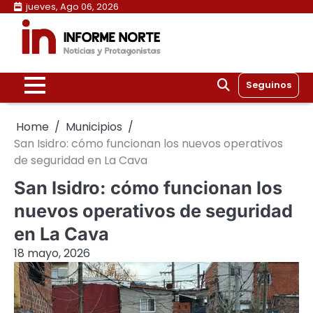
Skip
jueves, Ago 06, 2026
to
content
Seguinos
Home
Municipios
San Isidro: cómo funcionan los nuevos operativos
de seguridad en La Cava
San Isidro: cómo funcionan los
nuevos operativos de seguridad
en La Cava
18 mayo, 2026