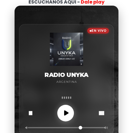
ESCUCHANOS AQUI -
Dale play