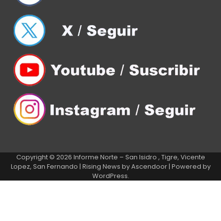
Copyright © 2026
Informe Norte – San Isidro , Tigre, Vicente
Lopez, San Fernando
| Rising News by
Ascendoor
| Powered by
WordPress
.