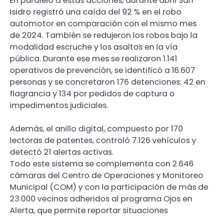
En paralelo a estas acciones, durante abril San
Isidro registró una caída del 92 % en el robo
automotor en comparación con el mismo mes
de 2024. También se redujeron los robos bajo la
modalidad escruche y los asaltos en la vía
pública. Durante ese mes se realizaron 1.141
operativos de prevención, se identificó a 16.607
personas y se concretaron 176 detenciones: 42 en
flagrancia y 134 por pedidos de captura o
impedimentos judiciales.
Además, el anillo digital, compuesto por 170
lectoras de patentes, controló 7.126 vehículos y
detectó 21 alertas activas.
Todo este sistema se complementa con 2.646
cámaras del Centro de Operaciones y Monitoreo
Municipal (COM) y con la participación de más de
23.000 vecinos adheridos al programa Ojos en
Alerta, que permite reportar situaciones