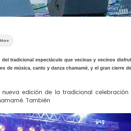
More
 del tradicional espectáculo que vecinas y vecinos disfru
ales de música, canto y danza chamamé, y el gran cierre d
 nueva edición de la tradicional celebración
o chamamé. También