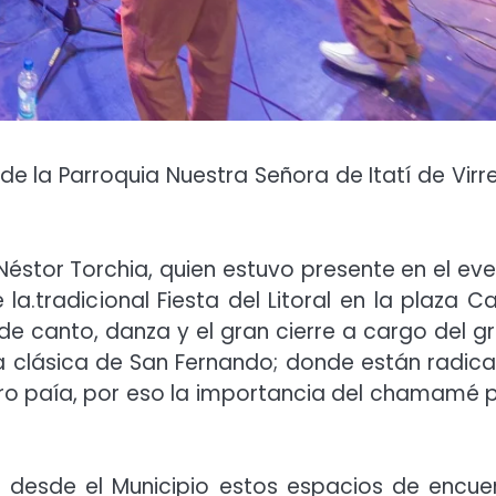
 de la Parroquia Nuestra Señora de Itatí de Virr
Néstor Torchia, quien estuvo presente en el eve
la.tradicional Fiesta del Litoral en la plaza Ca
 de canto, danza y el gran cierre a cargo del g
a clásica de San Fernando; donde están radic
tro paía, por eso la importancia del chamamé 
desde el Municipio estos espacios de encue