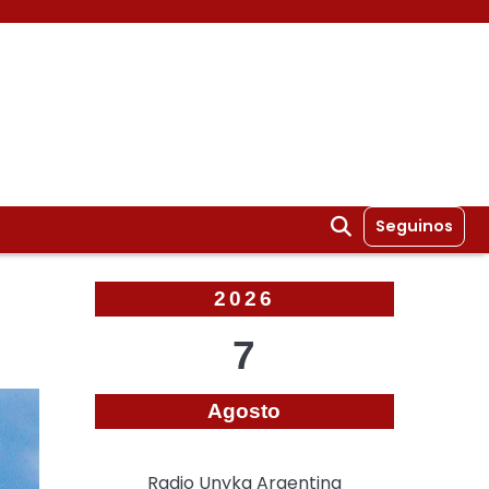
Seguinos
2026
7
Agosto
Radio Unyka Argentina