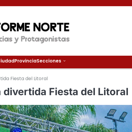
iudad
Provincia
Secciones
da Fiesta del Litoral
ivertida Fiesta del Litoral