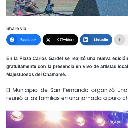
Share via:
Facebook
X (Twitter)
LinkedIn
En la Plaza Carlos Gardel se realizó una nueva edición
gratuitamente con la presencia en vivo de artistas loc
Majestuosos del Chamamé.
El Municipio de San Fernando organizó una
reunió a las familias en una jornada a pur