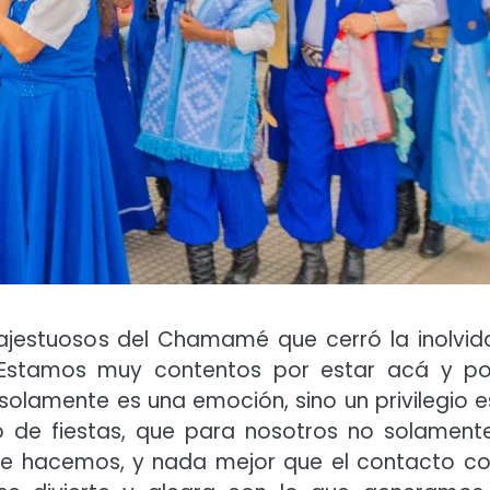
Majestuosos del Chamamé que cerró la inolvid
 “Estamos muy contentos por estar acá y po
solamente es una emoción, sino un privilegio e
 de fiestas, que para nosotros no solament
 que hacemos, y nada mejor que el contacto co