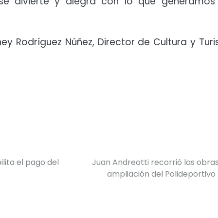
se divierte y alegra con lo que generamos
y Rodríguez Núñez, Director de Cultura y Tur
lita el pago del
Juan Andreotti recorrió las obra
ampliación del Polideportivo