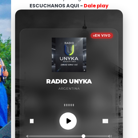
ESCUCHANOS AQUI -
Dale play