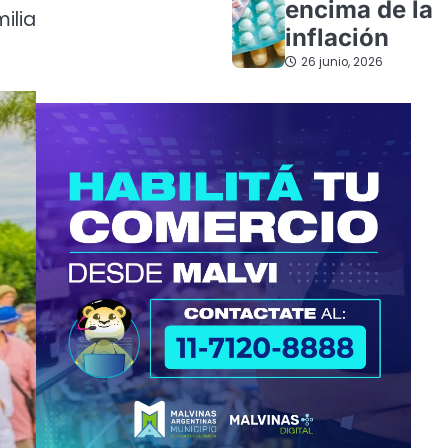
encima de la
ilia
inflación
26 junio, 2026