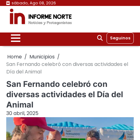
Skip
sábado, Ago 08, 2026
to
content
Seguinos
Home
Municipios
San Fernando celebró con diversas actividades el
Día del Animal
San Fernando celebró con
diversas actividades el Día del
Animal
30 abril, 2025