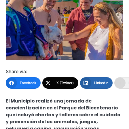
Share via:
Facebook
X (Twitter)
LinkedIn
El Municipio realizó una jornada de
concientización en el Parque del Bicentenario
que incluyó charlas y talleres sobre el cuidado
y prevención de los animales, juegos,
peluquería canina, vacunación y más