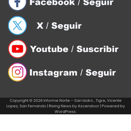
Copyright © 2026
Informe Norte – San Isidro , Tigre, Vicente
Lopez, San Fernando
| Rising News by
Ascendoor
| Powered by
WordPress
.