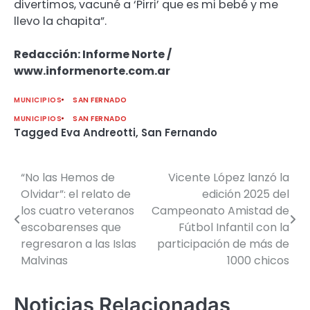
divertimos, vacuné a ‘Pirri’ que es mi bebé y me
llevo la chapita”.
Redacción: Informe Norte /
www.informenorte.com.ar
MUNICIPIOS
SAN FERNADO
MUNICIPIOS
SAN FERNADO
Tagged
Eva Andreotti
,
San Fernando
“No las Hemos de
Vicente López lanzó la
Navegación
Olvidar”: el relato de
edición 2025 del
de
los cuatro veteranos
Campeonato Amistad de
escobarenses que
Fútbol Infantil con la
entradas
regresaron a las Islas
participación de más de
Malvinas
1000 chicos
Noticias Relacionadas