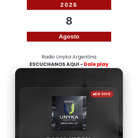
2026
8
Agosto
Radio Unyka Argentina
ESCUCHANOS AQUI -
Dale play