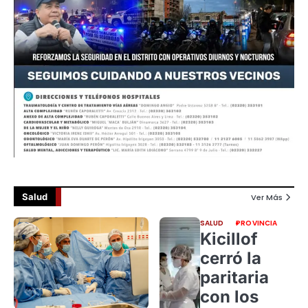
Salud
Ver Más
SALUD
PROVINCIA
Kicillof
cerró la
paritaria
con los