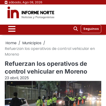
Skip
sábado, Ago 08, 2026
to
content
Seguinos
Home
Municipios
Refuerzan los operativos de control vehicular en
Moreno
Refuerzan los operativos de
control vehicular en Moreno
23 abril, 2025