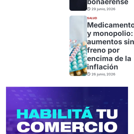
bonaerense
29 junio, 2026
SALUD
Medicament
y monopolio:
aumentos si
freno por
encima de la
inflación
26 junio, 2026