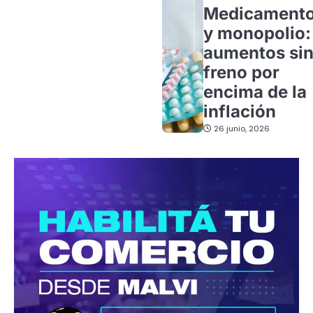
Medicament
y monopolio:
aumentos si
freno por
encima de la
inflación
26 junio, 2026