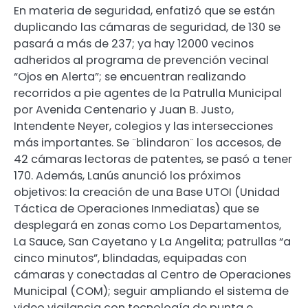
En materia de seguridad, enfatizó que se están
duplicando las cámaras de seguridad, de 130 se
pasará a más de 237; ya hay 12000 vecinos
adheridos al programa de prevención vecinal
“Ojos en Alerta”; se encuentran realizando
recorridos a pie agentes de la Patrulla Municipal
por Avenida Centenario y Juan B. Justo,
Intendente Neyer, colegios y las intersecciones
más importantes. Se ¨blindaron¨ los accesos, de
42 cámaras lectoras de patentes, se pasó a tener
170. Además, Lanús anunció los próximos
objetivos: la creación de una Base UTOI (Unidad
Táctica de Operaciones Inmediatas) que se
desplegará en zonas como Los Departamentos,
La Sauce, San Cayetano y La Angelita; patrullas “a
cinco minutos”, blindadas, equipadas con
cámaras y conectadas al Centro de Operaciones
Municipal (COM); seguir ampliando el sistema de
video vigilancia con tecnología de punta e