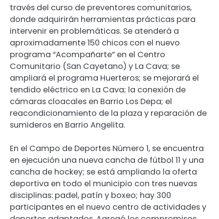
través del curso de preventores comunitarios,
donde adquirirán herramientas prácticas para
intervenir en problemáticas. Se atenderá a
aproximadamente 150 chicos con el nuevo
programa “Acompañarte” en el Centro
Comunitario (San Cayetano) y La Cava; se
ampliará el programa Huerteros; se mejorará el
tendido eléctrico en La Cava; la conexión de
cámaras cloacales en Barrio Los Depa; el
reacondicionamiento de la plaza y reparación de
sumideros en Barrio Angelita.
En el Campo de Deportes Número 1, se encuentra
en ejecución una nueva cancha de fútbol 11 y una
cancha de hockey; se está ampliando la oferta
deportiva en todo el municipio con tres nuevas
disciplinas: padel, patín y boxeo; hay 300
participantes en el nuevo centro de actividades y
deportes adaptados. Agregó los compromisos