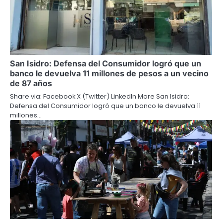
San Isidro: Defensa del Consumidor logró que un
banco le devuelva 11 millones de pesos a un vecino
de 87 años
Share via: Facebook X (Twitter) LinkedIn More San Isidro:
Defensa del Consumidor logró que un banco le devuelva 11
millones…