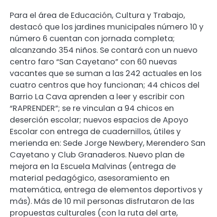
Para el área de Educación, Cultura y Trabajo,
destacó que los jardines municipales número 10 y
número 6 cuentan con jornada completa;
alcanzando 354 niños. Se contará con un nuevo
centro faro “San Cayetano” con 60 nuevas
vacantes que se suman a las 242 actuales en los
cuatro centros que hoy funcionan; 44 chicos del
Barrio La Cava aprenden a leer y escribir con
“RAPRENDER”; se re vinculan a 94 chicos en
deserción escolar; nuevos espacios de Apoyo
Escolar con entrega de cuadernillos, útiles y
merienda en: Sede Jorge Newbery, Merendero San
Cayetano y Club Granaderos. Nuevo plan de
mejora en la Escuela Malvinas (entrega de
material pedagógico, asesoramiento en
matemática, entrega de elementos deportivos y
más). Más de 10 mil personas disfrutaron de las
propuestas culturales (con la ruta del arte,