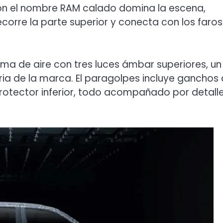
a con el nombre RAM calado domina la escena,
corre la parte superior y conecta con los faros
toma de aire con tres luces ámbar superiores, un
oria de la marca. El paragolpes incluye ganchos
protector inferior, todo acompañado por detall