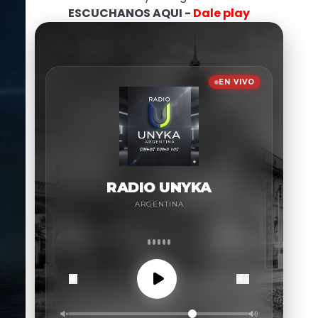
ESCUCHANOS AQUI -
Dale play