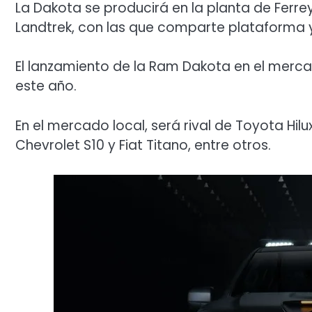
La Dakota se producirá en la planta de Ferrey
Landtrek, con las que comparte plataforma
El lanzamiento de la Ram Dakota en el merc
este año.
En el mercado local, será rival de Toyota Hil
Chevrolet S10 y Fiat Titano, entre otros.