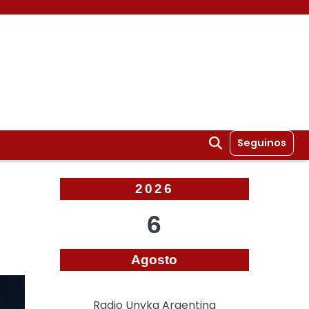
Seguinos
2026
6
Agosto
Radio Unyka Argentina