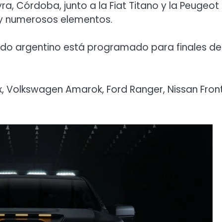
ra, Córdoba, junto a la Fiat Titano y la Peugeot
 y numerosos elementos.
ado argentino está programado para finales de
ux, Volkswagen Amarok, Ford Ranger, Nissan Front