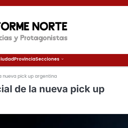
iudad
Provincia
Secciones
a nueva pick up argentina
ial de la nueva pick up