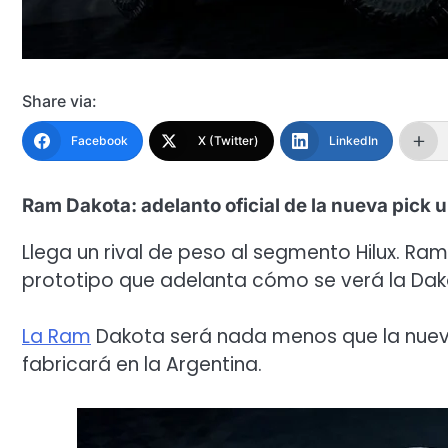
Share via:
Facebook
X (Twitter)
LinkedIn
Ram Dakota: adelanto oficial de la nueva pick 
Llega un rival de peso al segmento Hilux. Ram 
prototipo que adelanta cómo se verá la Dak
La Ram
Dakota será nada menos que la nuev
fabricará en la Argentina.