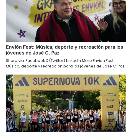
Envión Fest: Música, deporte y recreación para los
jóvenes de José C. Paz
Share via: Facebook X (Twitter) LinkedIn More Envión Fest:
Música, deporte y recreación para los jóvenes de José C. Paz.
…