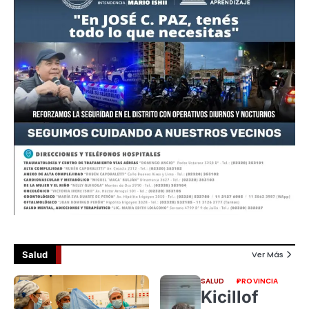
Salud
Ver Más
SALUD
PROVINCIA
Kicillof