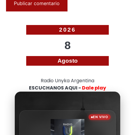
2026
8
Agosto
Radio Unyka Argentina
ESCUCHANOS AQUI -
Dale play