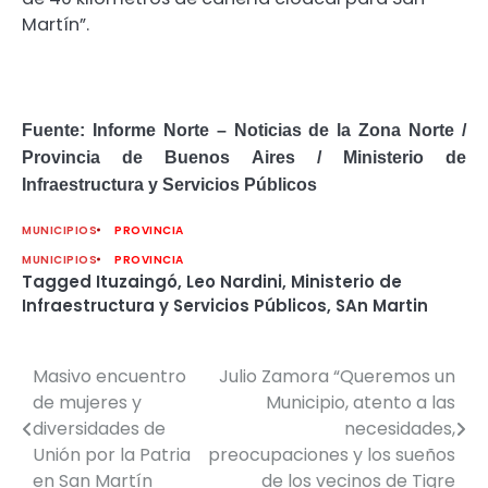
Martín”.
Fuente: Informe Norte – Noticias de la Zona Norte /
Provincia de Buenos Aires / Ministerio de
Infraestructura y Servicios Públicos
MUNICIPIOS
PROVINCIA
MUNICIPIOS
PROVINCIA
Tagged
Ituzaingó
,
Leo Nardini
,
Ministerio de
Infraestructura y Servicios Públicos
,
SAn Martin
Masivo encuentro
Julio Zamora “Queremos un
Navegación
de mujeres y
Municipio, atento a las
de
diversidades de
necesidades,
Unión por la Patria
preocupaciones y los sueños
entradas
en San Martín
de los vecinos de Tigre