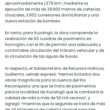
aproximadamente 1.379 km², mediante la
ejecución de más de 39.600 metros de cañerías
cloacales, 3.602 conexiones domiciliarias y una
nueva estación de bombeo.
En tanto, para Ituzaingó, la obra comprende la
realización de 63 cuadras de pavimento en
hormigón, con el fin de permitir una adecuada y
confortable circulación del tránsito vehicular y de
la circulación de las aguas de lluvias.
Al respecto, el Subsecretario de Recursos Hídricos,
Guillermo Jelinski expresó: “Hemos licitados dos
obras magníficas para la cuenca del Río
Reconquista: una que se trata de pavimentos
para la localidad de Ituzaingó que le cambiará la
calidad de vida a más de 50 mil vecinos”, y
agregó: “mientras que la segunda se trata de más
de 40 kilómetros de cañería cloacal para San