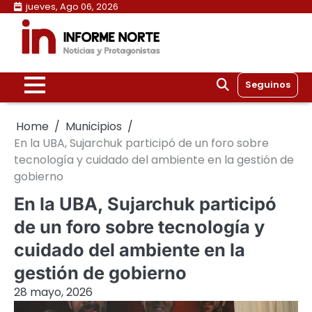
Skip
jueves, Ago 06, 2026
to
content
Seguinos
Home
Municipios
En la UBA, Sujarchuk participó de un foro sobre
tecnología y cuidado del ambiente en la gestión de
gobierno
En la UBA, Sujarchuk participó
de un foro sobre tecnología y
cuidado del ambiente en la
gestión de gobierno
28 mayo, 2026