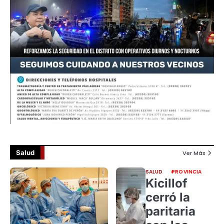
Salud
Ver Más
SALUD
PROVINCIA
Kicillof
cerró la
paritaria