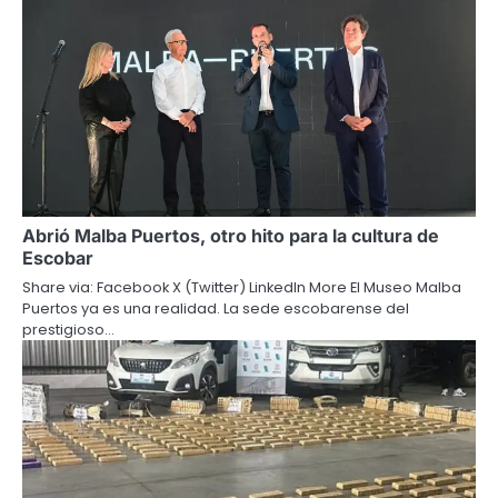
Abrió Malba Puertos, otro hito para la cultura de
Escobar
Share via: Facebook X (Twitter) LinkedIn More El Museo Malba
Puertos ya es una realidad. La sede escobarense del
prestigioso…