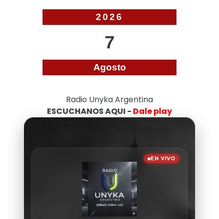
2026
7
Agosto
Radio Unyka Argentina
ESCUCHANOS AQUI -
Dale play