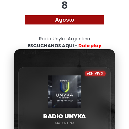
8
Agosto
Radio Unyka Argentina
ESCUCHANOS AQUI -
Dale play