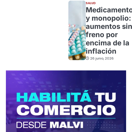
SALUD
Medicament
y monopolio:
aumentos si
freno por
encima de la
inflación
26 junio, 2026