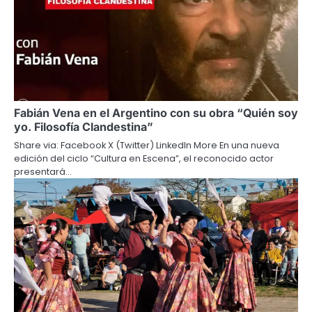
Fabián Vena en el Argentino con su obra “Quién soy
yo. Filosofía Clandestina”
Share via: Facebook X (Twitter) LinkedIn More En una nueva
edición del ciclo “Cultura en Escena”, el reconocido actor
presentará…