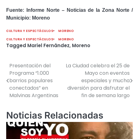
Fuente: Informe Norte – Noticias de la Zona Norte /
Municipio: Moreno
CULTURA Y ESPECTÁCULOS
MORENO
CULTURA Y ESPECTÁCULOS
MORENO
Tagged
Mariel Fernández
,
Moreno
Presentación del
La Ciudad celebra el 25 de
Navegación
Programa “1.000
Mayo con eventos
de
barrios populares
especiales y mucha
conectados” en
diversión para disfrutar el
entradas
Malvinas Argentinas
fin de semana largo
Noticias Relacionadas