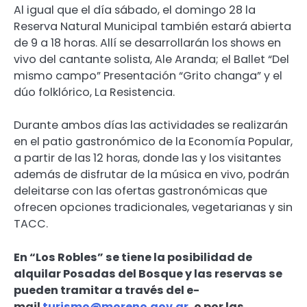
Al igual que el día sábado, el domingo 28 la
Reserva Natural Municipal también estará abierta
de 9 a 18 horas. Allí se desarrollarán los shows en
vivo del cantante solista, Ale Aranda; el Ballet “Del
mismo campo” Presentación “Grito changa” y el
dúo folklórico, La Resistencia.
Durante ambos días las actividades se realizarán
en el patio gastronómico de la Economía Popular,
a partir de las 12 horas, donde las y los visitantes
además de disfrutar de la música en vivo, podrán
deleitarse con las ofertas gastronómicas que
ofrecen opciones tradicionales, vegetarianas y sin
TACC.
En “Los Robles” se tiene la posibilidad de
alquilar Posadas del Bosque y las reservas se
pueden tramitar a través del e-
mail
turismo@moreno.gov.ar
, o por las