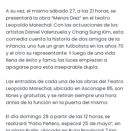
A su vez, el mismo sábado 27, a las 21 horas, se
presentará la obra “Menos Diez” en el teatro
Leopoldo Marechal. Con las actuaciones de los
artistas Daniel Valenzuela y Chang Sung Kim, esta
comedia cuenta la historia de dos amigos de la
infancia, uno fue un gran futbolista en los años 70
y el otro su representante. Y luego de una vida
llena de éxito y fama, las luces empiezan a
apagarse para esta inseparable dupla.
Las entradas de cada una de las obras del Teatro
Leopoldo Marechal, ubicado en Asconape 85, son
libres y gratuitas, y se retiran siempre una hora
antes de la función en la puerta del mismo.
El día domingo 28 a partir de las 12 horas, se
realizará “Patio Peñero, especial 25 de mayo”, en
la plaza Buján, ubicada en Ruta Provincial 7 Km.