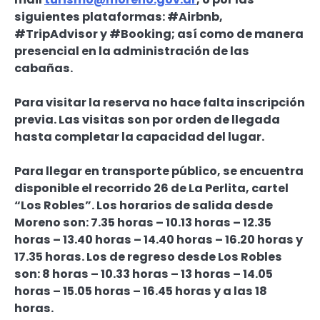
siguientes plataformas: #Airbnb,
#TripAdvisor y #Booking; así como de manera
presencial en la administración de las
cabañas.
Para visitar la reserva no hace falta inscripción
previa. Las visitas son por orden de llegada
hasta completar la capacidad del lugar.
Para llegar en transporte público, se encuentra
disponible el recorrido 26 de La Perlita, cartel
“Los Robles”. Los horarios de salida desde
Moreno son: 7.35 horas – 10.13 horas – 12.35
horas – 13.40 horas – 14.40 horas – 16.20 horas y
17.35 horas. Los de regreso desde Los Robles
son: 8 horas – 10.33 horas – 13 horas – 14.05
horas – 15.05 horas – 16.45 horas y a las 18
horas.