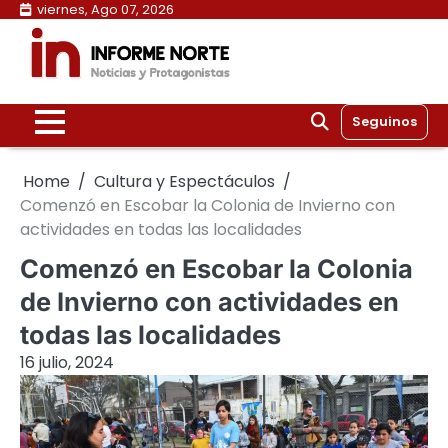
Skip
viernes, Ago 07, 2026
to
content
Seguinos
Home
Cultura y Espectáculos
Comenzó en Escobar la Colonia de Invierno con
actividades en todas las localidades
Comenzó en Escobar la Colonia
de Invierno con actividades en
todas las localidades
16 julio, 2024