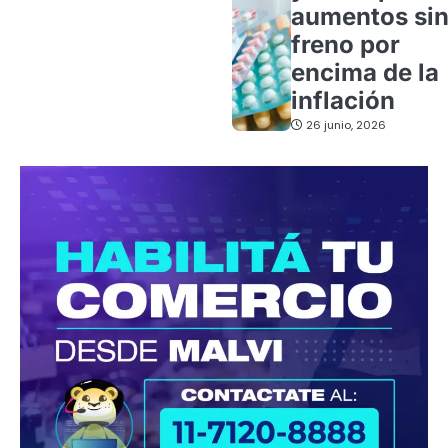
aumentos si
freno por
encima de la
inflación
26 junio, 2026