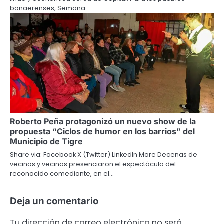
bonaerenses, Semana…
Roberto Peña protagonizó un nuevo show de la
propuesta “Ciclos de humor en los barrios” del
Municipio de Tigre
Share via: Facebook X (Twitter) LinkedIn More Decenas de
vecinos y vecinas presenciaron el espectáculo del
reconocido comediante, en el…
Deja un comentario
Tu dirección de correo electrónico no será