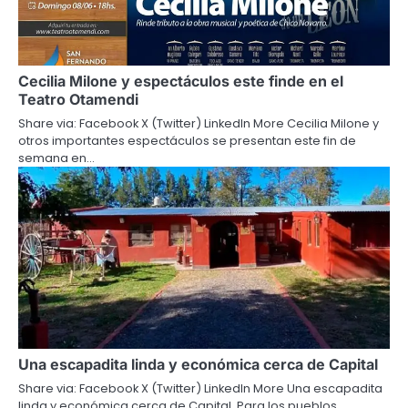
Cecilia Milone y espectáculos este finde en el
Teatro Otamendi
Share via: Facebook X (Twitter) LinkedIn More Cecilia Milone y
otros importantes espectáculos se presentan este fin de
semana en…
Una escapadita linda y económica cerca de Capital
Share via: Facebook X (Twitter) LinkedIn More Una escapadita
linda y económica cerca de Capital. Para los pueblos