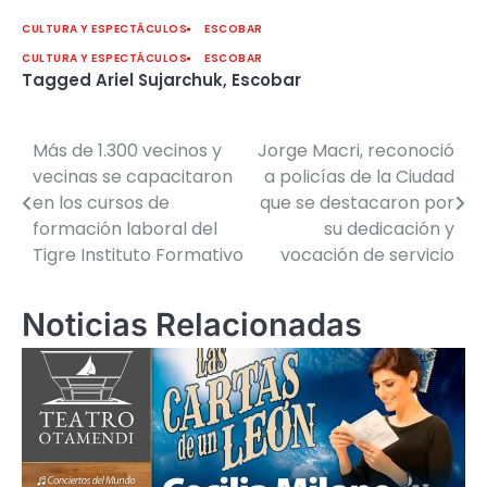
CULTURA Y ESPECTÁCULOS
ESCOBAR
CULTURA Y ESPECTÁCULOS
ESCOBAR
Tagged
Ariel Sujarchuk
,
Escobar
Más de 1.300 vecinos y
Jorge Macri, reconoció
Navegación
vecinas se capacitaron
a policías de la Ciudad
de
en los cursos de
que se destacaron por
formación laboral del
su dedicación y
entradas
Tigre Instituto Formativo
vocación de servicio
Noticias Relacionadas