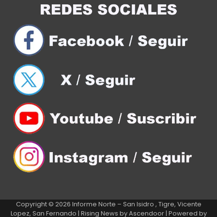
Copyright © 2026
Informe Norte – San Isidro , Tigre, Vicente
Lopez, San Fernando
| Rising News by
Ascendoor
| Powered by