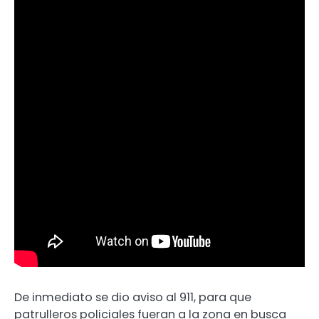
De inmediato se dio aviso al 911, para que
patrulleros policiales fueran a la zona en busca