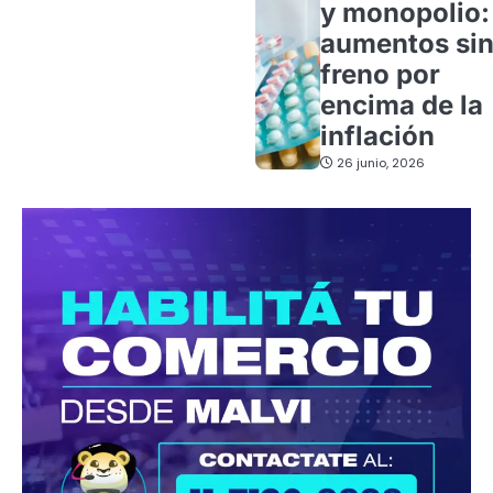
y monopolio:
aumentos si
freno por
encima de la
inflación
26 junio, 2026