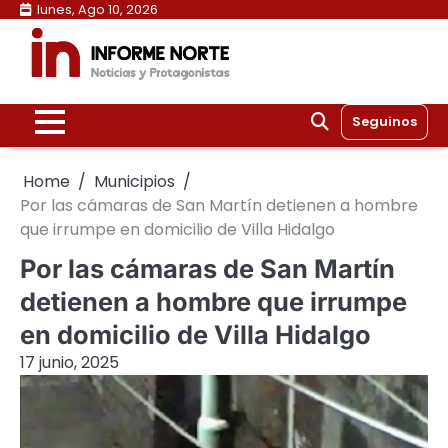
Skip
lunes, Ago 10, 2026
to
content
Seguinos
Home
Municipios
Por las cámaras de San Martín detienen a hombre
que irrumpe en domicilio de Villa Hidalgo
Por las cámaras de San Martín
detienen a hombre que irrumpe
en domicilio de Villa Hidalgo
17 junio, 2025