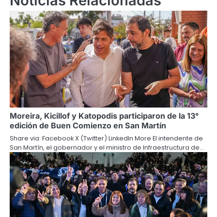
Noticias Relacionadas
Moreira, Kicillof y Katopodis participaron de la 13°
edición de Buen Comienzo en San Martín
Share via: Facebook X (Twitter) LinkedIn More El intendente de
San Martín, el gobernador y el ministro de Infraestructura de…