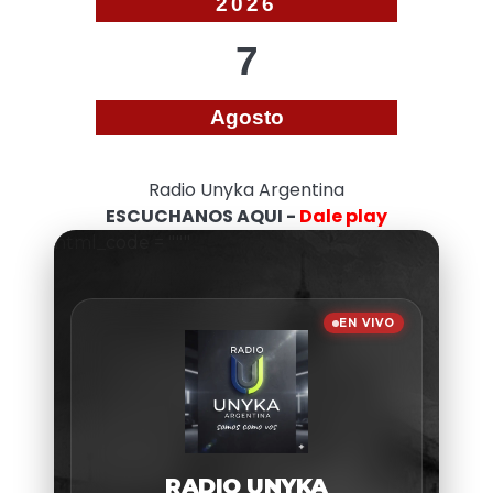
2026
7
Agosto
Radio Unyka Argentina
ESCUCHANOS AQUI -
Dale play