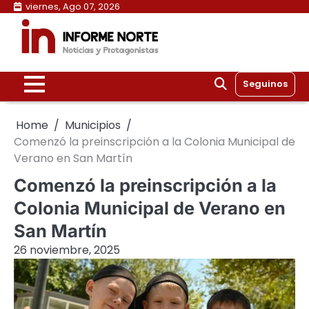
Skip
viernes, Ago 07, 2026
to
content
Seguinos
Home
Municipios
Comenzó la preinscripción a la Colonia Municipal de
Verano en San Martín
Comenzó la preinscripción a la
Colonia Municipal de Verano en
San Martín
26 noviembre, 2025