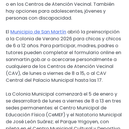
o en los Centros de Atención Vecinal. También
hay opciones para adolescentes, jóvenes y
personas con discapacidad.
El
Municipio de San Martín
abrió la preinscripción
a la Colonia de Verano 2026 para chicas y chicos
de 6 a 12 años. Para participar, madres, padres o
tutores pueden completar el formulario online en
sanmartin.gob.ar o acercarse personalmente a
cualquiera de los Centros de Atención Vecinal
(CAV), de lunes a viernes de 8 a 15, o al CAV
Central del Palacio Municipal hasta las 17.
La Colonia Municipal comenzará el 5 de enero y
se desarrollará de lunes a viernes de 8 a 13 en tres
sedes permanentes: el Centro Municipal de
Educación Física (CeMEF) y el Natatorio Municipal
de José León Suárez; el Parque Yrigoyen, con
pileta en el Centro Municipal Cultural y Deportivo