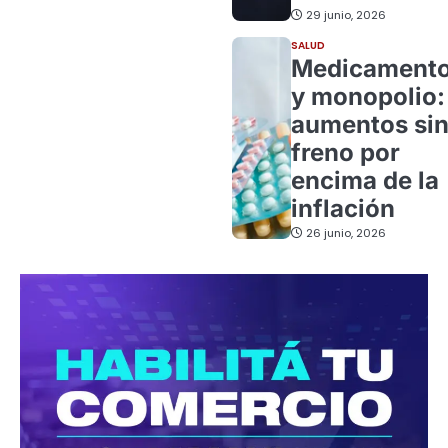
29 junio, 2026
SALUD
Medicament
y monopolio:
aumentos si
freno por
encima de la
inflación
26 junio, 2026