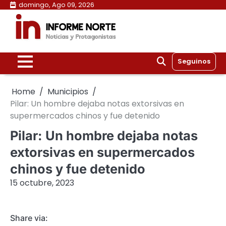
Skip
domingo, Ago 09, 2026
to
content
Seguinos
Home
Municipios
Pilar: Un hombre dejaba notas extorsivas en
supermercados chinos y fue detenido
Pilar: Un hombre dejaba notas
extorsivas en supermercados
chinos y fue detenido
15 octubre, 2023
Share via: