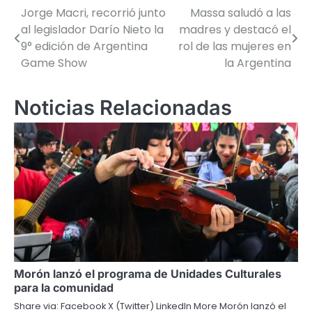
Jorge Macri, recorrió junto
Massa saludó a las
Navegación
al legislador Darío Nieto la
madres y destacó el
de
9° edición de Argentina
rol de las mujeres en
Game Show
la Argentina
entradas
Noticias Relacionadas
Morón lanzó el programa de Unidades Culturales
para la comunidad
Share via: Facebook X (Twitter) LinkedIn More Morón lanzó el