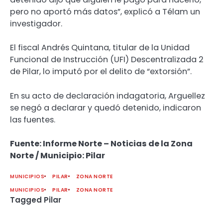
pero no aportó más datos”, explicó a Télam un
investigador.
El fiscal Andrés Quintana, titular de la Unidad
Funcional de Instrucción (UFI) Descentralizada 2
de Pilar, lo imputó por el delito de “extorsión”.
En su acto de declaración indagatoria, Arguellez
se negó a declarar y quedó detenido, indicaron
las fuentes.
Fuente: Informe Norte – Noticias de la Zona
Norte / Municipio: Pilar
MUNICIPIOS
PILAR
ZONA NORTE
MUNICIPIOS
PILAR
ZONA NORTE
Tagged
Pilar