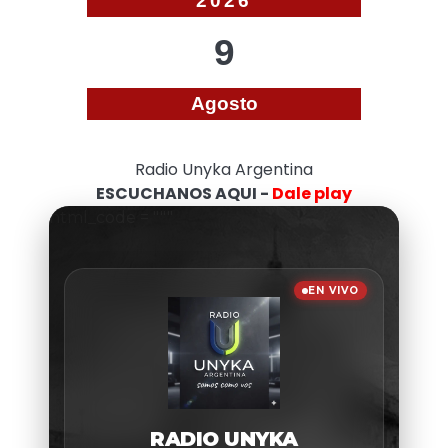
2026
9
Agosto
Radio Unyka Argentina
ESCUCHANOS AQUI -
Dale play