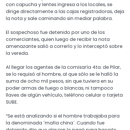
con capucha y lentes ingresa a los locales, se
dirige directamente a las cajas registradoras, deja
la nota y sale caminando sin mediar palabra.
El sospechoso fue detenido por uno de los
comerciantes, quien luego de recibir la nota
amenazante salió a correrlo y lo interceptó sobre
la vereda.
Al llegar los agentes de la comisaría 4ta. de Pilar,
se lo requisó al hombre, al que sólo se le halló la
suma de ocho mil pesos, sin que tuviera en su
poder armas de fuego o blancas, ni tampoco
llaves de algún vehículo, teléfono celular o tarjeta
SUBE.
“Se está analizando si el hombre trabajaba para
la denominada ´mafia china´. Cuando fue
detenido dijo que alguien le pagó para hacerlo,