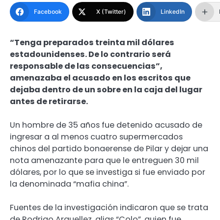
Facebook
X (Twitter)
LinkedIn
“Tenga preparados treinta mil dólares
estadounidenses. De lo contrario será
responsable de las consecuencias”,
amenazaba el acusado en los escritos que
dejaba dentro de un sobre en la caja del lugar
antes de retirarse.
Un hombre de 35 años fue detenido acusado de
ingresar a al menos cuatro supermercados
chinos del partido bonaerense de Pilar y dejar una
nota amenazante para que le entreguen 30 mil
dólares, por lo que se investiga si fue enviado por
la denominada “mafia china”.
Fuentes de la investigación indicaron que se trata
de Rodrigo Arguellez, alias “Colo”, quien fue