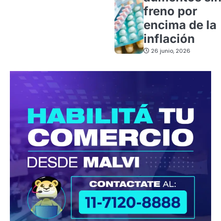
freno por
encima de la
inflación
26 junio, 2026