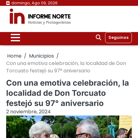
Skip
domingo, Ago 09, 2026
to
content
Seguinos
Home
Municipios
Con una emotiva celebración, la localidad de Don
Torcuato festejó su 97° aniversario
Con una emotiva celebración, la
localidad de Don Torcuato
festejó su 97° aniversario
2 noviembre, 2024