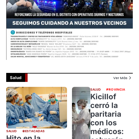
Salud
Ver Más
SALUD
PROVINCIA
Kicillof
cerró la
paritaria
con los
médicos:
SALUD
DESTACADAS
Hito en la