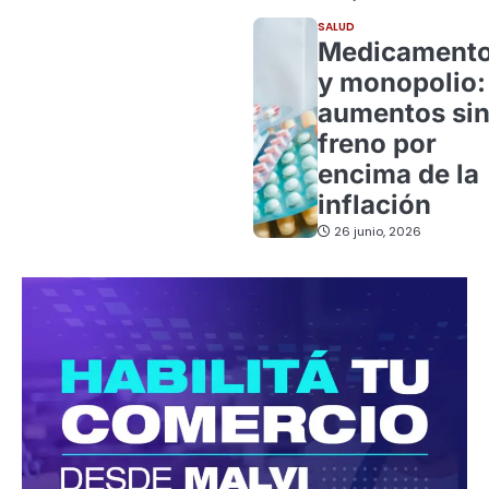
SALUD
Medicament
y monopolio:
aumentos si
freno por
encima de la
inflación
26 junio, 2026