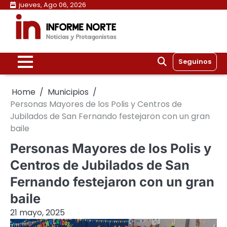
Skip
jueves, Ago 06, 2026
to
content
Seguinos
Home
Municipios
Personas Mayores de los Polis y Centros de
Jubilados de San Fernando festejaron con un gran
baile
Personas Mayores de los Polis y
Centros de Jubilados de San
Fernando festejaron con un gran
baile
21 mayo, 2025