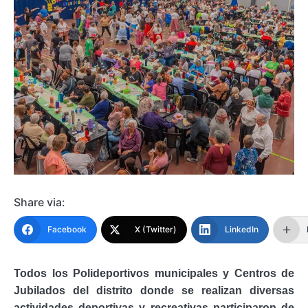
Share via:
Facebook
X (Twitter)
LinkedIn
T
odos los Polideportivos municipales y Centros de
Jubilados del distrito
donde se realizan diversas
actividades deportivas y recreativas
participaron de