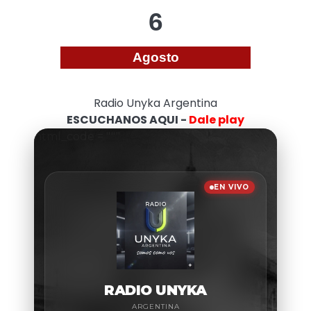
6
Agosto
Radio Unyka Argentina
ESCUCHANOS AQUI -
Dale play