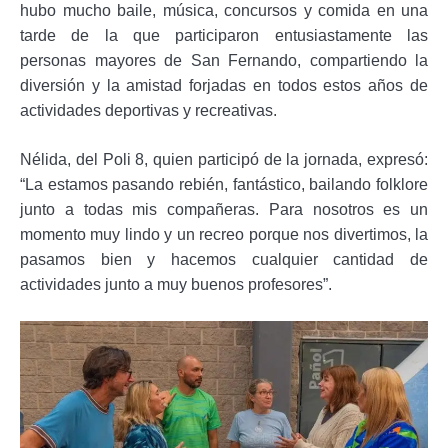
hubo mucho baile, música, concursos y comida en una
tarde de
la que participa
ro
n
entusiastamente
las
personas mayores de
San Fernando, compartiendo la
diversión y la amistad forjadas en todos estos años
de
actividades deportivas y recreativas.
Nélida
, del Poli 8,
quien participó de la jornada, expresó
:
“
La estamos pasando rebién, fantástico, bailando folklore
junto a todas mis compañeras. Para nosotros es un
momento muy lindo y un recreo porque nos divertimos, la
pasamos bien y hacemos cualquier cantidad de
actividades junto a muy buenos profesores
”.