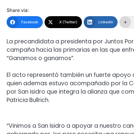
Share via:
Facebook
X (Twitter)
LinkedIn
La precandidata a presidenta por Juntos Por E
campaña hacia las primarias en las que enfr
“Ganamos o ganamos”.
El acto representó también un fuerte apoyo 
quien ademas estuvo acompañado por la Con
por San isidro que integra la alianza que co
Patricia Bullrich.
“Vinimos a San Isidro a apoyar a nuestro can