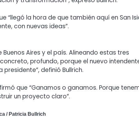
ión y transformación”, expresó Bullrich.
ue “llegó la hora de que también aquí en San Is
te, con nuevas ideas”.
 Buenos Aires y el país. Alineando estas tres
 concreto, profundo, porque el nuevo intendent
 presidente”, definió Bullrich.
ich afirmó que “Ganamos o ganamos. Porque tene
ruir un proyecto claro”.
a / Patricia Bullrich