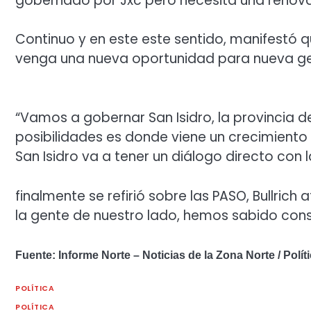
gobernado por Jxc pero necesita una renovac
Continuo y en este este sentido, manifestó q
venga una nueva oportunidad para nueva gen
“Vamos a gobernar San Isidro, la provincia de
posibilidades es donde viene un crecimiento
San Isidro va a tener un diálogo directo con la
finalmente se refirió sobre las PASO, Bullr
la gente de nuestro lado, hemos sabido const
Fuente: Informe Norte – Noticias de la Zona Norte / Polític
POLÍTICA
POLÍTICA