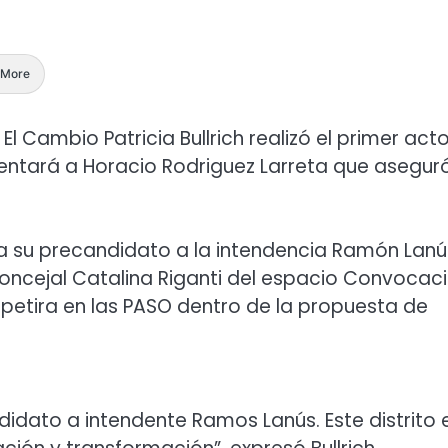
More
l Cambio Patricia Bullrich realizó el primer act
entará a Horacio Rodriguez Larreta que asegur
a su precandidato a la intendencia Ramón Lanú
cejal Catalina Riganti del espacio Convocac
mpetira en las PASO dentro de la propuesta de
didato a intendente Ramos Lanús. Este distrito 