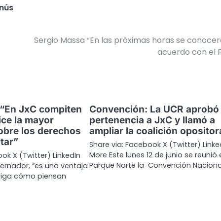
nús
Sergio Massa “En las próximas horas se conocer
acuerdo con el 
: “En JxC compiten
Convención: La UCR aprobó
ice la mayor
pertenencia a JxC y llamó a
obre los derechos
ampliar la coalición opositor
tar”
Share via: Facebook X (Twitter) Linke
More Este lunes 12 de junio se reunió 
ok X (Twitter) LinkedIn
Parque Norte la Convención Naciona
ernador, “es una ventaja
diga cómo piensan