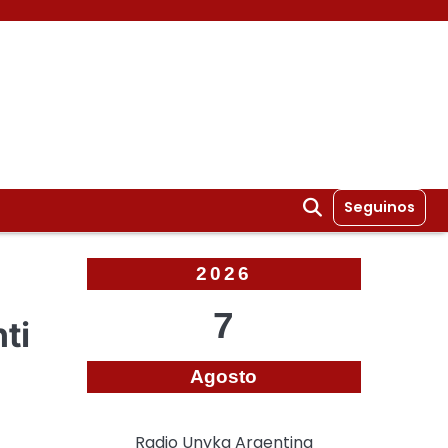
Seguinos
2026
7
ti
Agosto
Radio Unyka Argentina