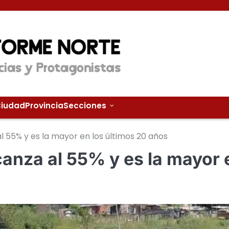
iudad
Provincia
Secciones
l 55% y es la mayor en los últimos 20 años
canza al 55% y es la mayor 