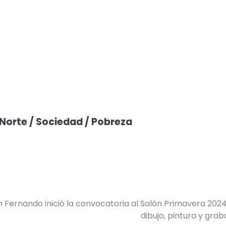
 Norte / Sociedad / Pobreza
n Fernando inició la convocatoria al Salón Primavera 202
dibujo, pintura y gra