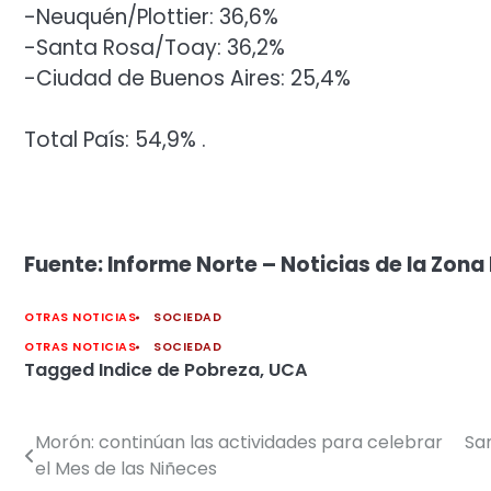
-Neuquén/Plottier: 36,6%
-Santa Rosa/Toay: 36,2%
-Ciudad de Buenos Aires: 25,4%
Total País: 54,9% .
Fuente: Informe Norte – Noticias de la Zona
OTRAS NOTICIAS
SOCIEDAD
OTRAS NOTICIAS
SOCIEDAD
Tagged
Indice de Pobreza
,
UCA
Morón: continúan las actividades para celebrar
Sa
Navegación
el Mes de las Niñeces
de