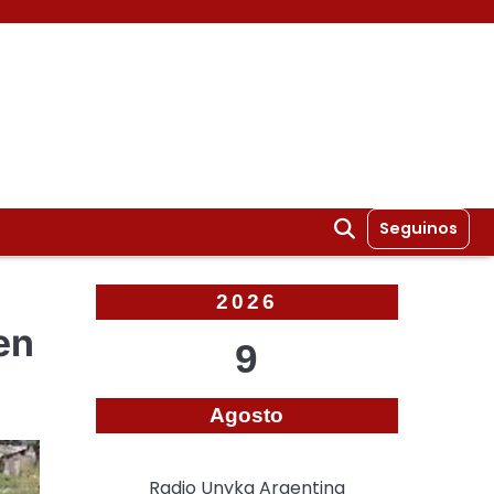
Seguinos
2026
en
9
Agosto
Radio Unyka Argentina