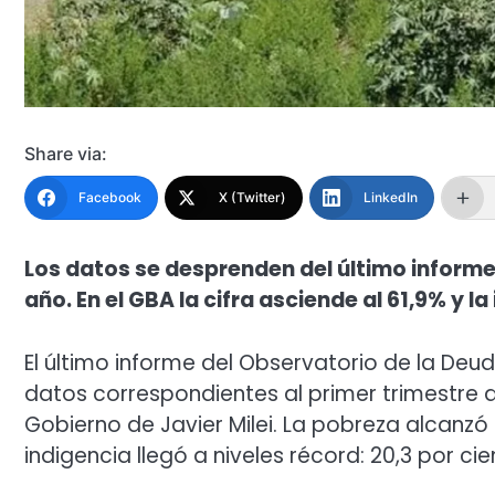
Share via:
Facebook
X (Twitter)
LinkedIn
Los datos se desprenden del último informe
año. En el GBA la cifra asciende al 61,9% y la
El último informe del Observatorio de la Deu
datos correspondientes al primer trimestre d
Gobierno de Javier Milei. La pobreza alcanzó 
indigencia llegó a niveles récord: 20,3 por cie