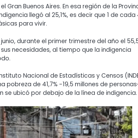
l Gran Buenos Aires. En esa región de la Provinc
ndigencia llegó al 25,1%, es decir que 1 de cada
icas para vivir.
unio, durante el primer trimestre del año el 55,
r sus necesidades, al tiempo que la indigencia
odo.
nstituto Nacional de Estadísticas y Censos (IND
a pobreza de 41,7% -19,5 millones de personas
ón se ubicó por debajo de la línea de indigencia.