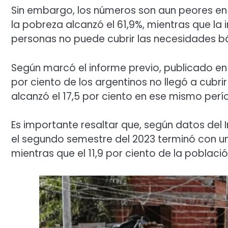
Sin embargo, los números son aun peores en e
la pobreza alcanzó el 61,9%, mientras que la i
personas no puede cubrir las necesidades bás
Según marcó el informe previo, publicado en j
por ciento de los argentinos no llegó a cubri
alcanzó el 17,5 por ciento en ese mismo perí
Es importante resaltar que, según datos del I
el segundo semestre del 2023 terminó con un
mientras que el 11,9 por ciento de la poblaci