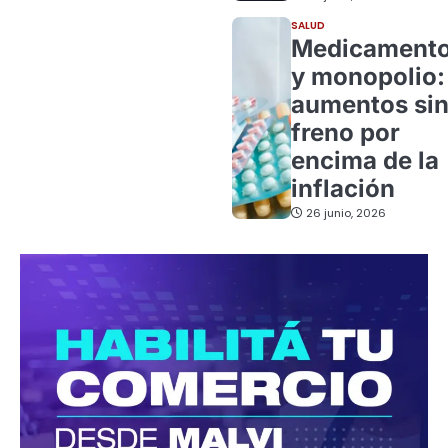
SALUD
Medicament
y monopolio:
aumentos si
freno por
encima de la
inflación
26 junio, 2026