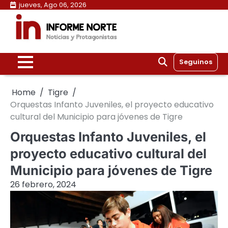
Skip
jueves, Ago 06, 2026
to
content
Seguinos
Home
Tigre
Orquestas Infanto Juveniles, el proyecto educativo
cultural del Municipio para jóvenes de Tigre
Orquestas Infanto Juveniles, el
proyecto educativo cultural del
Municipio para jóvenes de Tigre
26 febrero, 2024