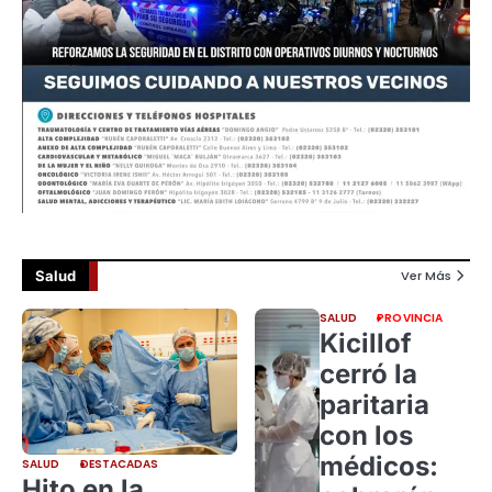
Salud
Ver Más
SALUD
PROVINCIA
Kicillof
cerró la
paritaria
con los
médicos:
SALUD
DESTACADAS
Hito en la