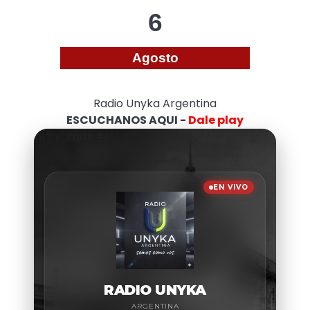
6
Agosto
Radio Unyka Argentina
ESCUCHANOS AQUI -
Dale play