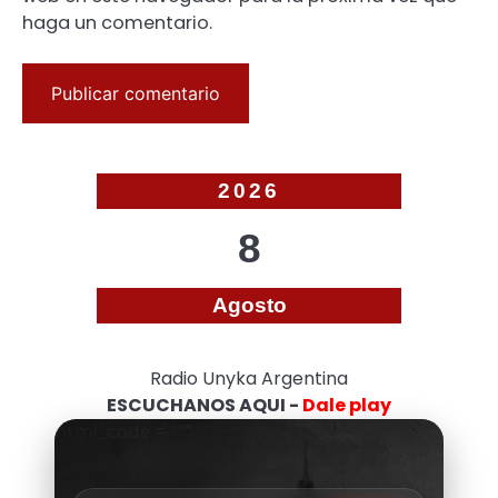
haga un comentario.
2026
8
Agosto
Radio Unyka Argentina
ESCUCHANOS AQUI -
Dale play