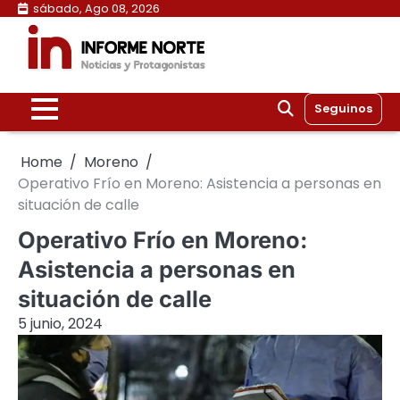
Skip
sábado, Ago 08, 2026
to
content
Seguinos
Home
Moreno
Operativo Frío en Moreno: Asistencia a personas en
situación de calle
Operativo Frío en Moreno:
Asistencia a personas en
situación de calle
5 junio, 2024