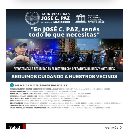
Salud
Ver Más