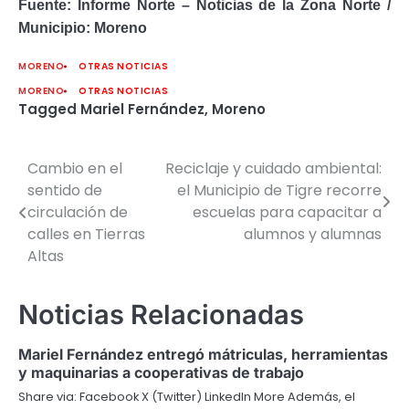
Fuente: Informe Norte – Noticias de la Zona Norte /
Municipio: Moreno
MORENO
OTRAS NOTICIAS
MORENO
OTRAS NOTICIAS
Tagged
Mariel Fernández
,
Moreno
Cambio en el
Reciclaje y cuidado ambiental:
Navegación
sentido de
el Municipio de Tigre recorre
de
circulación de
escuelas para capacitar a
calles en Tierras
alumnos y alumnas
entradas
Altas
Noticias Relacionadas
Mariel Fernández entregó mátriculas, herramientas
y maquinarias a cooperativas de trabajo
Share via: Facebook X (Twitter) LinkedIn More Además, el