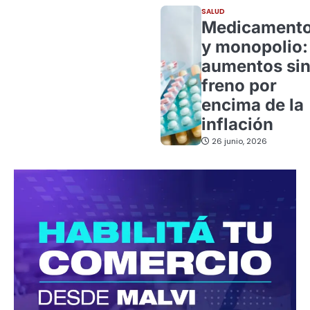
SALUD
Medicament
y monopolio:
aumentos si
freno por
encima de la
inflación
26 junio, 2026