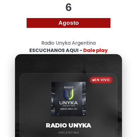
6
Agosto
Radio Unyka Argentina
ESCUCHANOS AQUI -
Dale play