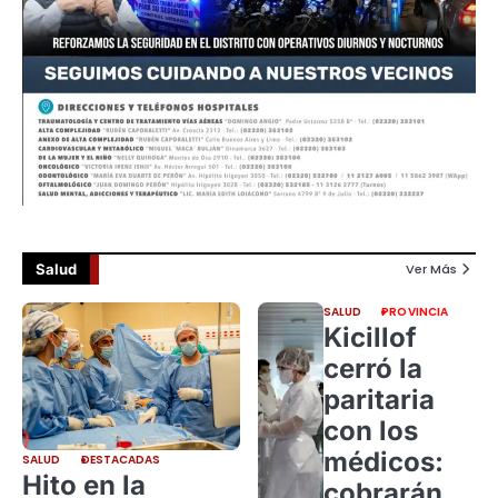
Salud
Ver Más
SALUD
PROVINCIA
Kicillof
cerró la
paritaria
con los
médicos:
SALUD
DESTACADAS
Hito en la
cobrarán