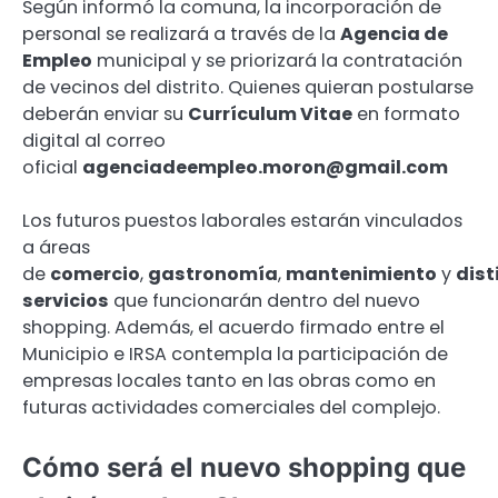
Según informó la comuna, la incorporación de
personal se realizará a través de la
Agencia de
Empleo
municipal y se priorizará la contratación
de vecinos del distrito. Quienes quieran postularse
deberán enviar su
Currículum Vitae
en formato
digital al correo
oficial
agenciadeempleo.moron@gmail.com
Los futuros puestos laborales estarán vinculados
a áreas
de
comercio
,
gastronomía
,
mantenimiento
y
dist
servicios
que funcionarán dentro del nuevo
shopping. Además, el acuerdo firmado entre el
Municipio e IRSA contempla la participación de
empresas locales tanto en las obras como en
futuras actividades comerciales del complejo.
Cómo será el nuevo shopping que