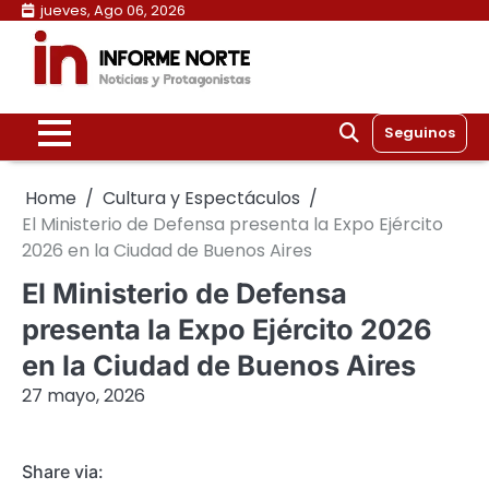
Skip
jueves, Ago 06, 2026
to
content
Seguinos
Home
Cultura y Espectáculos
El Ministerio de Defensa presenta la Expo Ejército
2026 en la Ciudad de Buenos Aires
El Ministerio de Defensa
presenta la Expo Ejército 2026
en la Ciudad de Buenos Aires
27 mayo, 2026
Share via: