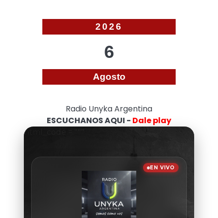
2026
6
Agosto
Radio Unyka Argentina
ESCUCHANOS AQUI -
Dale play