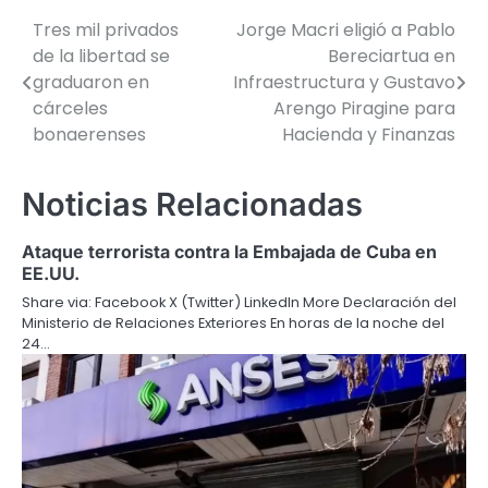
Tres mil privados
Jorge Macri eligió a Pablo
Navegación
de la libertad se
Bereciartua en
de
graduaron en
Infraestructura y Gustavo
cárceles
Arengo Piragine para
entradas
bonaerenses
Hacienda y Finanzas
Noticias Relacionadas
Ataque terrorista contra la Embajada de Cuba en
EE.UU.
Share via: Facebook X (Twitter) LinkedIn More Declaración del
Ministerio de Relaciones Exteriores En horas de la noche del
24…