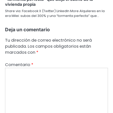
vivienda propia
Share via: Facebook X (Twitter) LinkedIn More Alquileres en la
era Milei: subas del 300% y una “tormenta perfecta” que…
Deja un comentario
Tu dirección de correo electrónico no será
publicada.
Los campos obligatorios están
marcados con
*
Comentario
*