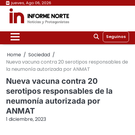
Skip
jueves, Ago 06, 2026
to
content
Seguinos
Home
Sociedad
Nueva vacuna contra 20 serotipos responsables de
la neumonía autorizada por ANMAT
Nueva vacuna contra 20
serotipos responsables de la
neumonía autorizada por
ANMAT
1 diciembre, 2023