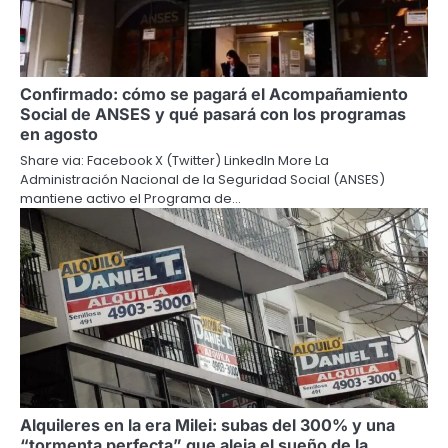
Confirmado: cómo se pagará el Acompañamiento
Social de ANSES y qué pasará con los programas
en agosto
Share via: Facebook X (Twitter) LinkedIn More La
Administración Nacional de la Seguridad Social (ANSES)
mantiene activo el Programa de…
Alquileres en la era Milei: subas del 300% y una
“tormenta perfecta” que aleja el sueño de la