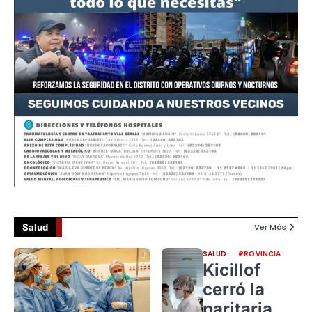
Salud
Ver Más
SALUD
PROVINCIA
Kicillof
cerró la
paritaria